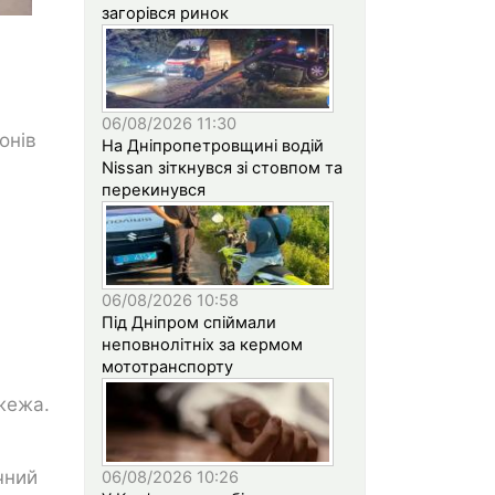
загорівся ринок
06/08/2026 11:30
онів
На Дніпропетровщині водій
Nissan зіткнувся зі стовпом та
перекинувся
06/08/2026 10:58
Під Дніпром спіймали
неповнолітніх за кермом
.
мототранспорту
жежа.
чний
06/08/2026 10:26