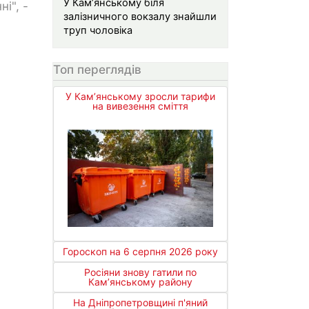
У Кам’янському біля
і", -
залізничного вокзалу знайшли
труп чоловіка
Топ переглядів
У Кам’янському зросли тарифи
на вивезення сміття
Гороскоп на 6 серпня 2026 року
Росіяни знову гатили по
Кам’янському району
На Дніпропетровщині п'яний