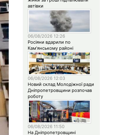
автівки
06/08/2026 12:26
Росіяни вдарили по
Кам'янському районі
06/08/2026 12:03
Новий склад Молодіжної ради
Дніпропетровщини розпочав
роботу
06/08/2026 11:50
На Дніпропетровщині