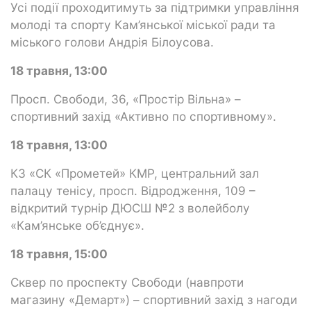
Усі події проходитимуть за підтримки управління
молоді та спорту Кам’янської міської ради та
міського голови Андрія Білоусова.
18 травня, 13:00
Просп. Свободи, 36, «Простір Вільна» –
спортивний захід «Активно по спортивному».
18 травня, 13:00
КЗ «СК «Прометей» КМР, центральний зал
палацу тенісу, просп. Відродження, 109 –
відкритий турнір ДЮСШ №2 з волейболу
«Кам’янське об’єднує».
18 травня, 15:00
Сквер по проспекту Свободи (навпроти
магазину «Демарт») – спортивний захід з нагоди