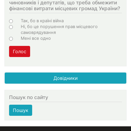
чиновників і депутатів, що треба обмежити
фінансові витрати місцевих громад України?
Варіанти
Так, бо в країні війна
Ні, бо це порушення прав місцевого
самоврядування
Мені все одно
Голос
Довідники
Пошук по сайту
Пошук