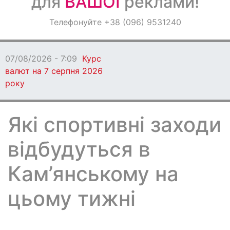
для
ВАШОЇ
реклами!
Оголошення
Телефонуйте +38 (096) 9531240
Світ навкруги
07/08/2026 - 7:09
Курс
валют на 7 серпня 2026
року
Які спортивні заходи
відбудуться в
Кам’янському на
цьому тижні