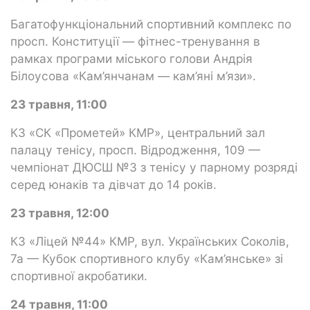
Багатофункціональний спортивний комплекс по
просп. Конституції — фітнес-тренування в
рамках програми міського голови Андрія
Білоусова «Кам’янчанам — кам’яні м’язи».
23 травня, 11:00
КЗ «СК «Прометей» КМР», центральний зал
палацу тенісу, просп. Відродження, 109 —
чемпіонат ДЮСШ №3 з тенісу у парному розряді
серед юнаків та дівчат до 14 років.
23 травня, 12:00
КЗ «Ліцей №44» КМР, вул. Українських Соколів,
7а — Кубок спортивного клубу «Кам’янське» зі
спортивної акробатики.
24 травня, 11:00