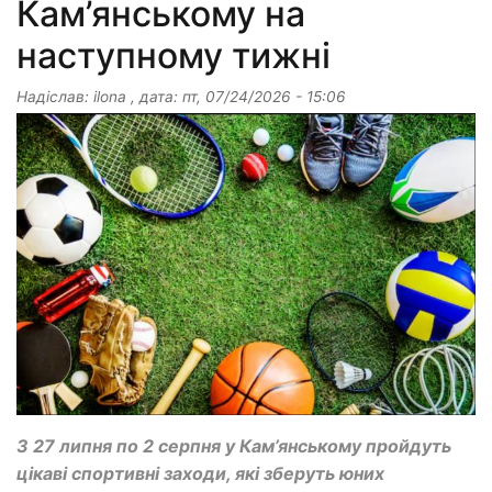
Кам’янському на
наступному тижні
Надіслав:
ilona
, дата:
пт, 07/24/2026 - 15:06
З 27 липня по 2 серпня у Кам’янському пройдуть
цікаві спортивні заходи, які зберуть юних