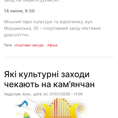
захід Не лінуйся рухайся».
14 липня, 9:30
Міський парк культури та відпочинку, вул.
Моршинська, 35 – спортивний захід «Активне
довголіття».
Теги
спортивні заходи
Афіша
Які культурні заходи
чекають на кам’янчан
Надіслав:
ilona
, дата:
вт, 07/07/2026 - 11:06