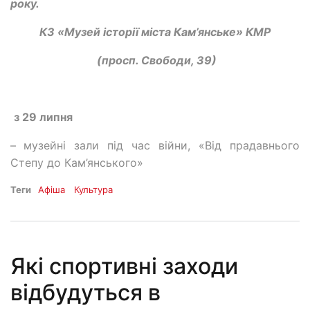
року.
КЗ «Музей історії міста Кам’янське» КМР
(просп. Свободи, 39)
з 29 липня
–
музейні зали під час війни, «Від прадавнього
Степу до Кам’янського»
Теги
Афіша
Культура
Які спортивні заходи
відбудуться в