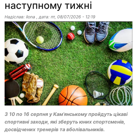
наступному тижні
Надіслав:
ilona
, дата:
пт, 08/07/2026 - 12:19
З 10 по 16 серпня у Кам’янському пройдуть цікаві
спортивні заходи, які зберуть юних спортсменів,
досвідчених тренерів та вболівальників.