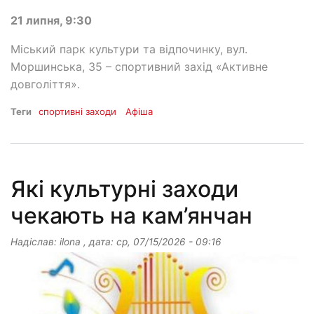
21 липня, 9:30
Міський парк культури та відпочинку, вул.
Моршинська, 35 – спортивний захід «Активне
довголіття».
Теги
спортивні заходи
Афіша
Які культурні заходи
чекають на кам’янчан
Надіслав:
ilona
, дата:
ср, 07/15/2026 - 09:16