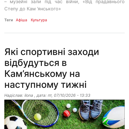
–
музейні зали під час війни, «Від прадавнього
Степу до Кам ’янського»
Теги
Афіша
Культура
Які спортивні заходи
відбудуться в
Кам’янському на
наступному тижні
Надіслав:
ilona
, дата:
пт, 07/10/2026 - 13:33