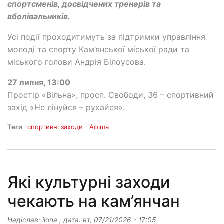
спортсменів, досвідчених тренерів та
вболівальників.
Усі події проходитимуть за підтримки управління
молоді та спорту Кам’янської міської ради та
міського голови Андрія Білоусова.
27 липня, 13:00
Простір «Вільна», просп. Свободи, 36 – спортивний
захід «Не лінуйся – рухайся».
Теги
спортивні заходи
Афіша
Які культурні заходи
чекають на кам’янчан
Надіслав:
ilona
, дата:
вт, 07/21/2026 - 17:05