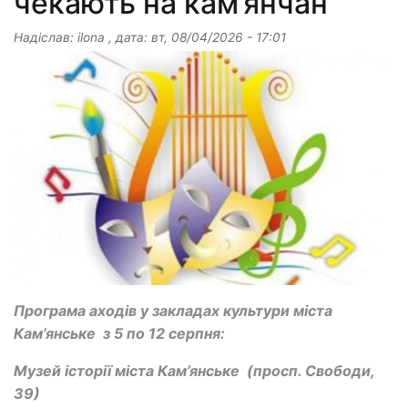
чекають на кам’янчан
Надіслав:
ilona
, дата:
вт, 08/04/2026 - 17:01
Програма аходів у закладах культури міста
Кам’янське з 5 по 12 серпня:
Музей історії міста Кам’янське
(просп. Свободи,
39)