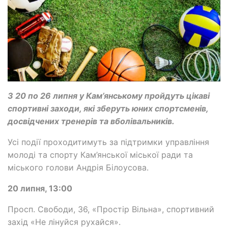
З 20 по 26 липня у Кам’янському пройдуть цікаві
спортивні заходи, які зберуть юних спортсменів,
досвідчених тренерів та вболівальників.
Усі події проходитимуть за підтримки управління
молоді та спорту Кам’янської міської ради та
міського голови Андрія Білоусова.
20 липня, 13:00
Просп. Свободи, 36, «Простір Вільна», спортивний
захід «Не лінуйся рухайся».