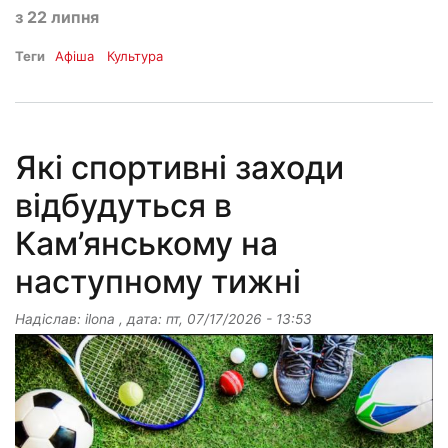
з 22 липня
Теги
Афіша
Культура
Які спортивні заходи
відбудуться в
Кам’янському на
наступному тижні
Надіслав:
ilona
, дата:
пт, 07/17/2026 - 13:53