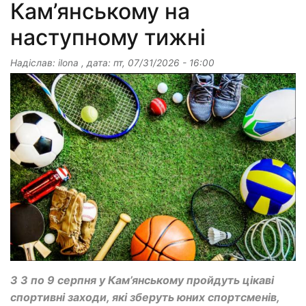
Кам’янському на
наступному тижні
Надіслав:
ilona
, дата:
пт, 07/31/2026 - 16:00
З 3 по 9 серпня у Кам’янському пройдуть цікаві
спортивні заходи, які зберуть юних спортсменів,