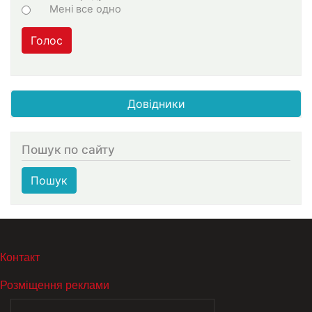
Мені все одно
Голос
Довідники
Пошук по сайту
Пошук
МЕНЮ В ПОДВАЛЕ
Контакт
Розміщення реклами