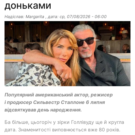
доньками
Надіслав:
Margarita
, дата:
ср, 07/08/2026 - 06:00
Популярний американський актор, режисер
і продюсер Сильвестр Сталлоне 6 липня
відсвяткував день народження.
Ба більше, цьогоріч у зірки Голлівуду ще й кругла
дата. Знаменитості виповнюється вже 80 років.