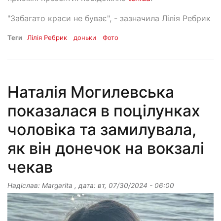
"Забагато краси не буває", - зазначила Лілія Ребрик
Теги
Лілія Ребрик
доньки
Фото
Наталія Могилевська
показалася в поцілунках
чоловіка та замилувала,
як він донечок на вокзалі
чекав
Надіслав:
Margarita
, дата:
вт, 07/30/2024 - 06:00