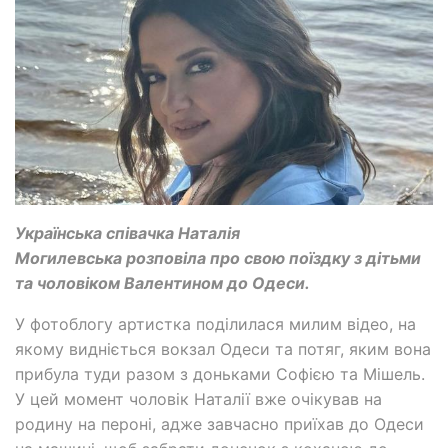
Українська співачка Наталія
Могилевська розповіла про свою поїздку з дітьми
та чоловіком Валентином до Одеси.
У фотоблогу артистка поділилася милим відео, на
якому видніється вокзал Одеси та потяг, яким вона
прибула туди разом з доньками Софією та Мішель.
У цей момент чоловік Наталії вже очікував на
родину на пероні, адже завчасно приїхав до Одеси