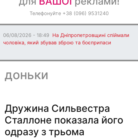
для
ВАШОЇ
реклами!
Оголошення
Телефонуйте +38 (096) 9531240
Світ навкруги
06/08/2026 - 18:49
На Дніпропетровщині спіймали
чоловіка, який збував зброю та боєприпаси
доньки
Дружина Сильвестра
Сталлоне показала його
одразу з трьома