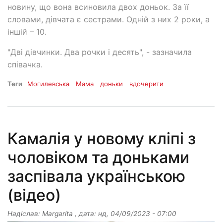
новину, що вона всиновила двох доньок. За її
словами, дівчата є сестрами. Одній з них 2 роки, а
іншій – 10.
"Дві дівчинки. Два рочки і десять", - зазначила
співачка.
Теги
Могилевська
Мама
доньки
вдочерити
Камалія у новому кліпі з
чоловіком та доньками
заспівала українською
(відео)
Надіслав:
Margarita
, дата:
нд, 04/09/2023 - 07:00