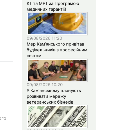
КТ та МРТ за Програмою
медичних гарантій
09/08/2026 11:20
Мер Кам’янського привітав
будівельників з професійним
святом
09/08/2026 10:20
У Кам’янському планують
розвивати мережу
ветеранських бізнесів
ого