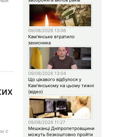
тный
09/08/2026 13:06
Кам'янське втратило
захисника
09/08/2026 13:04
Що цікавого відбулося у
Кам’янському на цьому тижні
ких
(відео)
09/08/2026 11:27
Мешканці Дніпропетровщини
ры с
можуть безкоштовно пройти