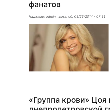
фанатов
Надіслав:
admin
, дата:
сб, 08/23/2014 - 07:31
«Группа крови» Цоя 
днепропетровской г