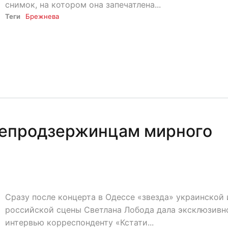
снимок, на котором она запечатлена...
Теги
Брежнева
епродзержинцам мирного
Сразу после концерта в Одессе «звезда» украинской 
российской сцены Светлана Лобода дала эксклюзивн
интервью корреспонденту «Кстати...