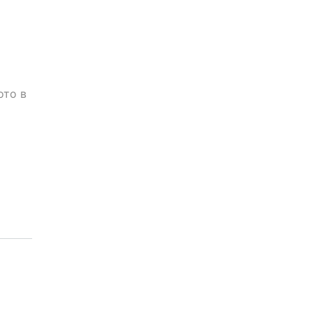
ото в