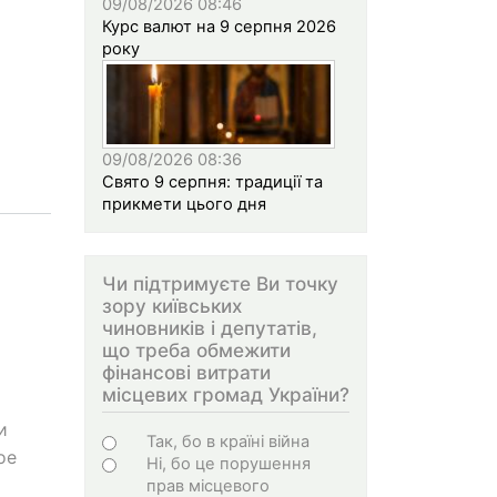
09/08/2026 08:46
Курс валют на 9 серпня 2026
року
09/08/2026 08:36
Свято 9 серпня: традиції та
прикмети цього дня
Чи підтримуєте Ви точку
зору київських
чиновників і депутатів,
що треба обмежити
фінансові витрати
місцевих громад України?
и
Варіанти
Так, бо в країні війна
ое
Ні, бо це порушення
прав місцевого