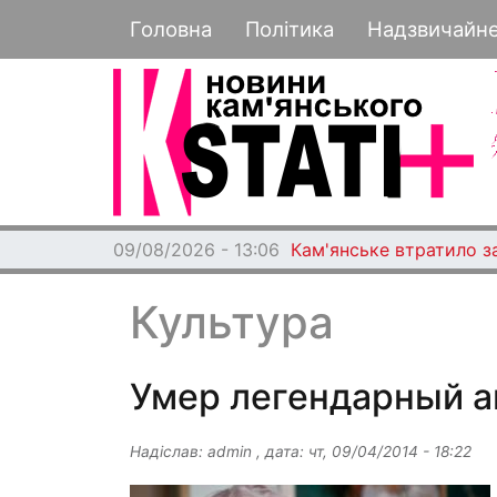
Основная навигация
Головна
Політика
Надзвичайн
09/08/2026 - 13:06
Кам'янське втратило з
Культура
Умер легендарный а
Надіслав:
admin
, дата:
чт, 09/04/2014 - 18:22