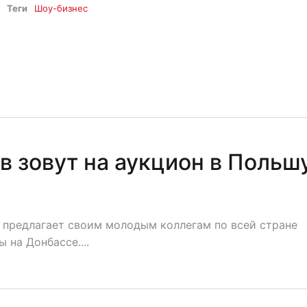
Теги
Шоу-бизнес
 зовут на аукцион в Польш
 предлагает своим молодым коллегам по всей стране
 на Донбассе....