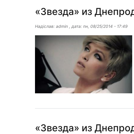
«Звезда» из Днепр
Надіслав:
admin
, дата:
пн, 08/25/2014 - 17:49
«Звезда» из Днепро