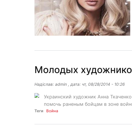
Молодых художников
Надіслав:
admin
, дата:
чт, 08/28/2014 - 10:26
Украинский художник Анна Ткаченко
помочь раненым бойцам в зоне войны
Теги
Война