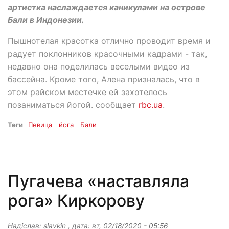
артистка наслаждается каникулами на острове
Бали в Индонезии.
Пышнотелая красотка отлично проводит время и
радует поклонников красочными кадрами - так,
недавно она поделилась веселыми видео из
бассейна. Кроме того, Алена призналась, что в
этом райском местечке ей захотелось
позаниматься йогой. сообщает
rbc.ua
.
Теги
Певица
йога
Бали
Пугачева «наставляла
рога» Киркорову
Надіслав:
slavkin
, дата:
вт, 02/18/2020 - 05:56