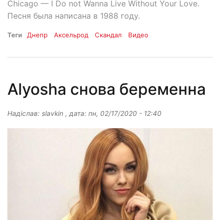
Chicago — I Do not Wanna Live Without Your Love.
Песня была написана в 1988 году.
Теги
Днепр
Аксельрод
Скандал
Видео
Alyosha снова беременна
Надіслав:
slavkin
, дата:
пн, 02/17/2020 - 12:40