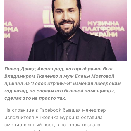
Певец Дэвид Аксельрод, который ранее был
Владимиром Ткаченко и муж Елены Мозговой
пришел на "Голос страны-9" изменил псевдоним
год назад, по словам его бывшей помощницы,
сделал это не просто так.
На странице в Facebook бывшая менеджер
исполнителя Анжелика Буркина оставила
эмоциональный пост, в котором назвала