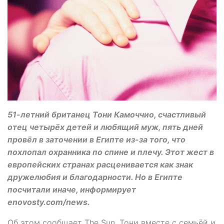
51-летний британец Тони Камоччио, счастливый
отец четырёх детей и любящий муж, пять дней
провёл в заточении в Египте из-за того, что
похлопал охранника по спине и плечу. Этот жест в
европейских странах расценивается как знак
дружелюбия и благодарности. Но в Египте
посчитали иначе, информирует
enovosty.com/news.
Об этом сообщает The Sun. Тони вместе с семьёй и