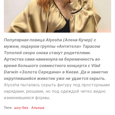
Популярная певица Alyosha (Алена Кучер) с
мужем, лидером группы «Антитела» Тарасом
Тополей скоро снова станут родителями.
Артистка сама намекнула на беременность во
время большого совместного концерта с Vlad
Darwin «Золота Середина» в Киеве. Да и заметно
округлившийся животик уже не удается скрыть.
Alyosha пыталась скрыть фигуру под просторными
нарядами, рюшами, но под одеждой четко видно
изменившиеся формы.
Теги
шоу-биз
Альоша