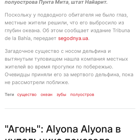
полуострова Пунта Мита, штат Найарит.
Поскольку у подводного обитателя не было глаз,
местные жители решили, что его выбросило из
глубин океана. Об этом сообщает издание Tribuna
de la Bahía, передает
segodnya.ua
.
Загадочное существо с носом дельфина и
вытянутым туловищем нашла компания местных
жителей во время прогулки по побережью.
Очевидцы приняли его за мертвого дельфина, пока
не рассмотрели поближе.
Теги
существо
океан
зубы
полуостров
"Агонь": Alyona Alyona в