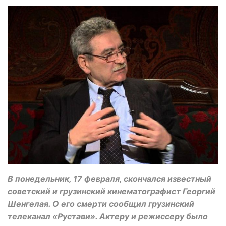
В понедельник, 17 февраля, скончался известный
советский и грузинский кинематографист Георгий
Шенгелая. О его смерти сообщил грузинский
телеканал «Рустави». Актеру и режиссеру было