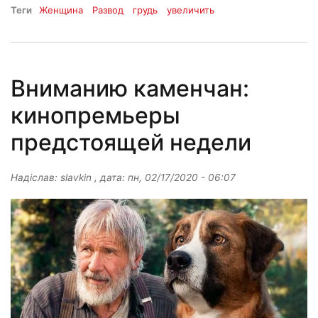
Теги
Женщина
Развод
грудь
увеличить
Вниманию каменчан:
кинопремьеры
предстоящей недели
Надіслав:
slavkin
, дата:
пн, 02/17/2020 - 06:07