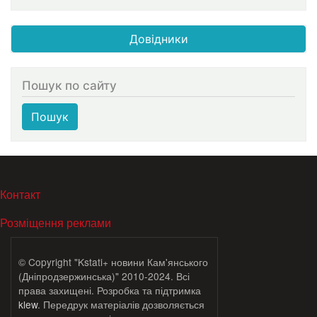
Довідники
Пошук по сайту
Пошук
МЕНЮ В ПОДВАЛЕ
Контакт
Розміщення реклами
© Copyright "Kstati+ новини Кам'янського
(Дніпродзержинська)" 2010-2024. Всі
права захищені. Розробка та підтримка
klew
. Передрук матеріалів дозволяється