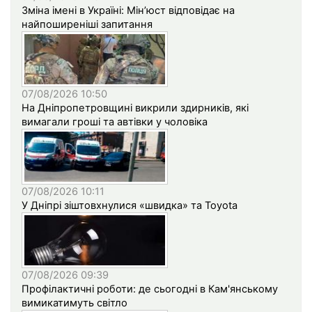
Зміна імені в Україні: Мін’юст відповідає на
найпоширеніші запитання
07/08/2026 10:50
На Дніпропетровщині викрили здирників, які
вимагали гроші та автівки у чоловіка
07/08/2026 10:11
У Дніпрі зіштовхнулися «швидка» та Toyota
07/08/2026 09:39
Профілактичні роботи: де сьогодні в Кам'янському
вимикатимуть світло