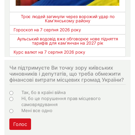
Троє людей загинули через ворожий удар по
Кам'янському району
Гороскоп на 7 серпня 2026 року
Аульський водовід вже обговорює нове підняття
тарифів для кам’янчан на 2027 рік
Курс валют на 7 серпня 2026 року
Чи підтримуєте Ви точку зору київських
чиновників і депутатів, що треба обмежити
фінансові витрати місцевих громад України?
Choices
Так, бо в країні війна
Ні, бо це порушення прав місцевого
самоврядування
Мені все одно
Голос