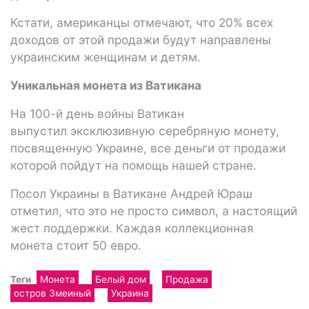
Кстати, американцы отмечают, что 20% всех
доходов от этой продажи будут направлены
украинским женщинам и детям.
Уникальная монета из Ватикана
На 100-й день войны Ватикан
выпустил эксклюзивную серебряную монету,
посвященную Украине, все деньги от продажи
которой пойдут на помощь нашей стране.
Посол Украины в Ватикане Андрей Юраш
отметил, что это не просто символ, а настоящий
жест поддержки. Каждая коллекционная
монета стоит 50 евро.
Теги
Монета
Белый дом
Продажа
остров Змеиный
Украина