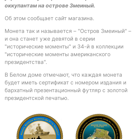
оккупантам на острове Змеиный.
Об этом сообщает сайт магазина.
Монета так и называется – "Остров Змеиный" –
и она станет уже девятой в серии
"исторические моменты" и 34-й в коллекции
"исторические моменты американского
президентства".
В Белом доме отмечают, что каждая монета
будет иметь сертификат с номером издания и
бархатный презентационный футляр с золотой
президентской печатью.