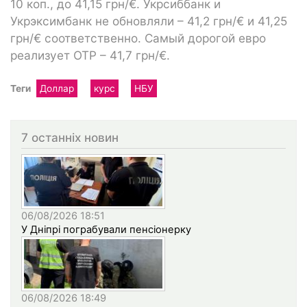
10 коп., до 41,15 грн/€. Укрсиббанк и
Укрэксимбанк не обновляли – 41,2 грн/€ и 41,25
грн/€ соответственно. Самый дорогой евро
реализует OTP – 41,7 грн/€.
Теги
Доллар
курс
НБУ
7 останніх новин
06/08/2026 18:51
У Дніпрі пограбували пенсіонерку
06/08/2026 18:49