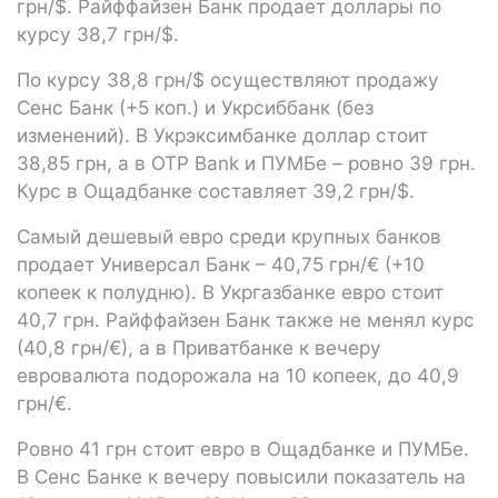
грн/$. Райффайзен Банк продает доллары по
курсу 38,7 грн/$.
По курсу 38,8 грн/$ осуществляют продажу
Сенс Банк (+5 коп.) и Укрсиббанк (без
изменений). В Укрэксимбанке доллар стоит
38,85 грн, а в OTP Bank и ПУМБе – ровно 39 грн.
Курс в Ощадбанке составляет 39,2 грн/$.
Самый дешевый евро среди крупных банков
продает Универсал Банк – 40,75 грн/€ (+10
копеек к полудню). В Укргазбанке евро стоит
40,7 грн. Райффайзен Банк также не менял курс
(40,8 грн/€), а в Приватбанке к вечеру
евровалюта подорожала на 10 копеек, до 40,9
грн/€.
Ровно 41 грн стоит евро в Ощадбанке и ПУМБе.
В Сенс Банке к вечеру повысили показатель на