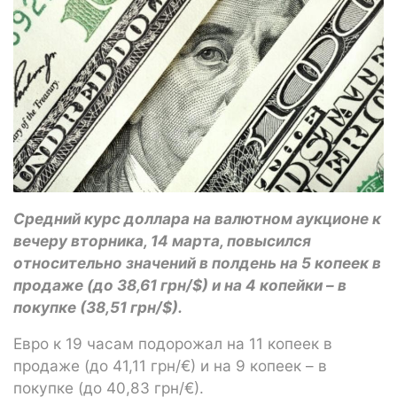
Средний курс доллара на валютном аукционе к
вечеру вторника, 14 марта, повысился
относительно значений в полдень на 5 копеек в
продаже (до 38,61 грн/$) и на 4 копейки – в
покупке (38,51 грн/$).
Евро к 19 часам подорожал на 11 копеек в
продаже (до 41,11 грн/€) и на 9 копеек – в
покупке (до 40,83 грн/€).