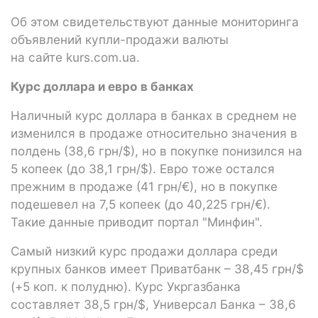
Об этом свидетельствуют данные мониторинга
объявлений купли-продажи валюты
на сайте kurs.com.ua.
Курс доллара и евро в банках
Наличный курс доллара в банках в среднем не
изменился в продаже относительно значения в
полдень (38,6 грн/$), но в покупке понизился на
5 копеек (до 38,1 грн/$). Евро тоже остался
прежним в продаже (41 грн/€), но в покупке
подешевел на 7,5 копеек (до 40,225 грн/€).
Такие данные приводит портал "Минфин".
Самый низкий курс продажи доллара среди
крупных банков имеет Приватбанк – 38,45 грн/$
(+5 коп. к полудню). Курс Укргазбанка
составляет 38,5 грн/$, Универсал Банка – 38,6