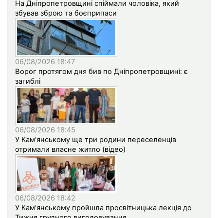
На Дніпропетровщині спіймали чоловіка, який
збував зброю та боєприпаси
06/08/2026 18:47
Ворог протягом дня бив по Дніпропетровщині: є
загиблі
06/08/2026 18:45
У Кам’янському ще три родини переселенців
отримали власне житло (відео)
06/08/2026 18:42
У Кам’янському пройшла просвітницька лекція до
Тижня грудного вигодовування