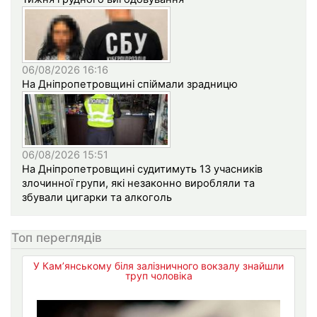
06/08/2026 16:16
На Дніпропетровщині спіймали зрадницю
06/08/2026 15:51
На Дніпропетровщині судитимуть 13 учасників
злочинної групи, які незаконно виробляли та
збували цигарки та алкоголь
Топ переглядів
У Кам’янському біля залізничного вокзалу знайшли
труп чоловіка