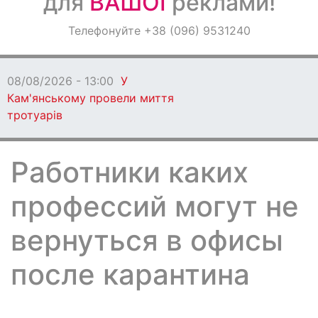
для
ВАШОЇ
реклами!
Оголошення
Телефонуйте +38 (096) 9531240
Світ навкруги
08/08/2026 - 13:00
У
Кам'янському провели миття
тротуарів
Работники каких
профессий могут не
вернуться в офисы
после карантина