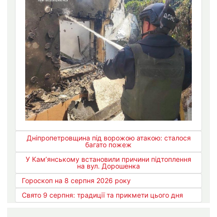
Дніпропетровщина під ворожою атакою: сталося
багато пожеж
У Кам’янському встановили причини підтоплення
на вул. Дорошенка
Гороскоп на 8 серпня 2026 року
Свято 9 серпня: традиції та прикмети цього дня