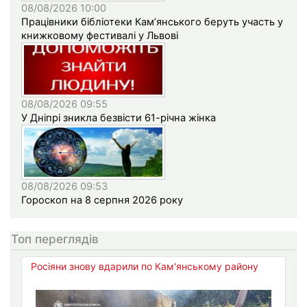
08/08/2026 10:00
Працівники бібліотеки Кам’янського беруть участь у
книжковому фестивалі у Львові
08/08/2026 09:55
У Дніпрі зникла безвісти 61-річна жінка
08/08/2026 09:53
Гороскоп на 8 серпня 2026 року
Топ переглядів
Росіяни знову вдарили по Кам'янському району