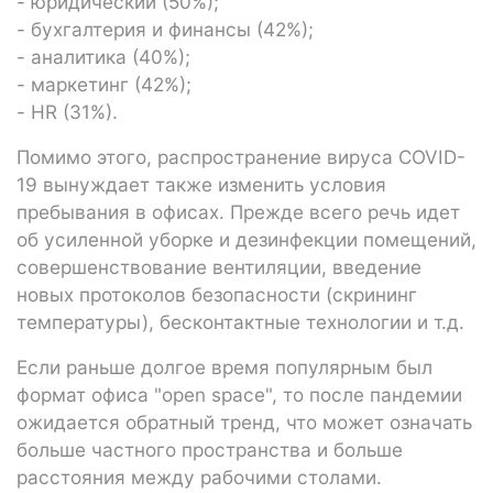
- юридический (50%);
- бухгалтерия и финансы (42%);
- аналитика (40%);
- маркетинг (42%);
- HR (31%).
Помимо этого, распространение вируса COVID-
19 вынуждает также изменить условия
пребывания в офисах. Прежде всего речь идет
об усиленной уборке и дезинфекции помещений,
совершенствование вентиляции, введение
новых протоколов безопасности (скрининг
температуры), бесконтактные технологии и т.д.
Если раньше долгое время популярным был
формат офиса "open space", то после пандемии
ожидается обратный тренд, что может означать
больше частного пространства и больше
расстояния между рабочими столами.