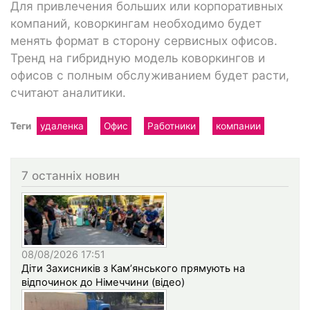
Для привлечения больших или корпоративных
компаний, коворкингам необходимо будет
менять формат в сторону сервисных офисов.
Тренд на гибридную модель коворкингов и
офисов с полным обслуживанием будет расти,
считают аналитики.
Теги
удаленка
Офис
Работники
компании
7 останніх новин
08/08/2026 17:51
Діти Захисників з Кам’янського прямують на
відпочинок до Німеччини (відео)