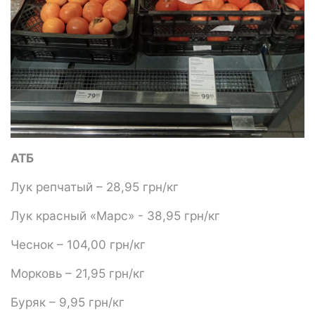
АТБ
Лук репчатый – 28,95 грн/кг
Лук красный «Марс» - 38,95 грн/кг
Чеснок – 104,00 грн/кг
Морковь – 21,95 грн/кг
Буряк – 9,95 грн/кг