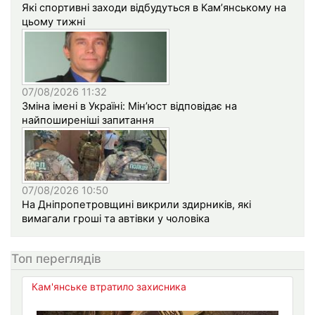
Які спортивні заходи відбудуться в Кам’янському на
цьому тижні
07/08/2026 11:32
Зміна імені в Україні: Мін’юст відповідає на
найпоширеніші запитання
07/08/2026 10:50
На Дніпропетровщині викрили здирників, які
вимагали гроші та автівки у чоловіка
Топ переглядів
Кам'янське втратило захисника