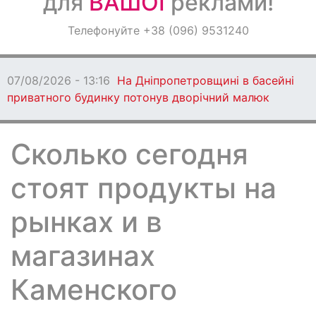
для
ВАШОЇ
реклами!
Оголошення
Телефонуйте +38 (096) 9531240
Світ навкруги
07/08/2026 - 13:01
У Кам’янському
через ДТП ускладнено рух трамваїв
Сколько сегодня
стоят продукты на
рынках и в
магазинах
Каменского