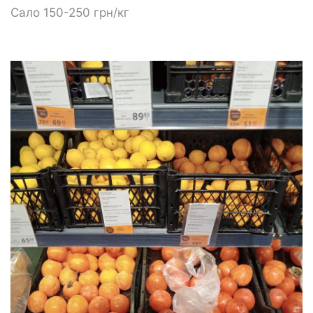
Сало 150-250 грн/кг