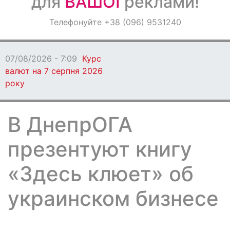
для
ВАШОЇ
реклами!
Оголошення
Телефонуйте +38 (096) 9531240
Світ навкруги
07/08/2026 - 7:09
Курс
валют на 7 серпня 2026
року
В ДнепрОГА
презентуют книгу
«Здесь клюет» об
украинском бизнесе