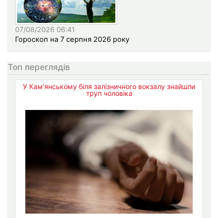
07/08/2026 06:41
Гороскоп на 7 серпня 2026 року
Топ переглядів
У Кам’янському біля залізничного вокзалу знайшли
труп чоловіка