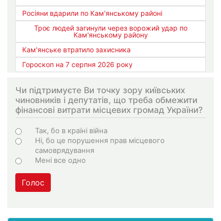
Росіяни вдарили по Кам'янському районі
Троє людей загинули через ворожий удар по
Кам'янському району
Кам'янське втратило захисника
Гороскоп на 7 серпня 2026 року
Чи підтримуєте Ви точку зору київських
чиновників і депутатів, що треба обмежити
фінансові витрати місцевих громад України?
Choices
Так, бо в країні війна
Ні, бо це порушення прав місцевого
самоврядування
Мені все одно
Голос