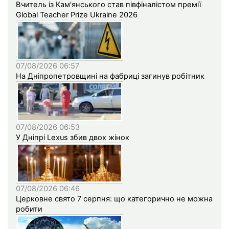
Вчитель із Кам'янського став півфіналістом премії
Global Teacher Prize Ukraine 2026
07/08/2026 06:57
На Дніпропетровщині на фабриці загинув робітник
07/08/2026 06:53
У Дніпрі Lexus збив двох жінок
07/08/2026 06:46
Церковне свято 7 серпня: що категорично не можна
робити