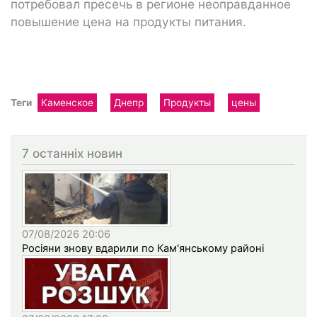
потребовал пресечь в регионе неоправданное
повышение цена на продукты питания.
Теги
Каменское
Днепр
Продукты
цены
7 останніх новин
07/08/2026 20:06
Росіяни знову вдарили по Кам'янському районі