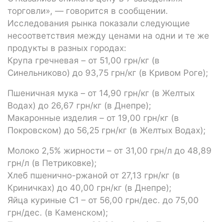
торговли», — говорится в сообщении.
Исследования рынка показали следующие
несоответствия между ценами на одни и те же
продукты в разных городах:
Крупа гречневая – от 51,00 грн/кг (в
Синельниково) до 93,75 грн/кг (в Кривом Роге);
Пшеничная мука – от 14,90 грн/кг (в Желтых
Водах) до 26,67 грн/кг (в Днепре);
Макаронные изделия – от 19,00 грн/кг (в
Покровском) до 56,25 грн/кг (в Желтых Водах);
Молоко 2,5% жирности – от 31,00 грн/л до 48,89
грн/л (в Петриковке);
Хлеб пшенично-ржаной от 27,13 грн/кг (в
Криничках) до 40,00 грн/кг (в Днепре);
Яйца куриные С1 – от 56,00 грн/дес. до 75,00
грн/дес. (в Каменском);