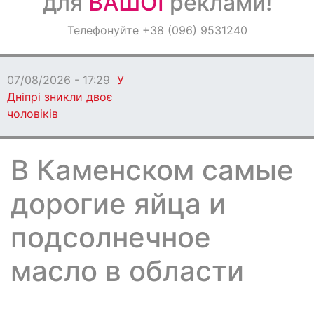
для
ВАШОЇ
реклами!
Оголошення
Телефонуйте +38 (096) 9531240
Світ навкруги
07/08/2026 - 17:29
У
Дніпрі зникли двоє
чоловіків
В Каменском самые
дорогие яйца и
подсолнечное
масло в области