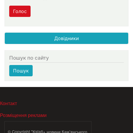
Голос
Довідники
Пошук по сайту
Пошук
МЕНЮ В ПОДВАЛЕ
Контакт
Розміщення реклами
© Copyright "Kstati+ новини Кам'янського