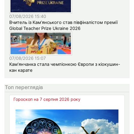
07/08/2026 15:40
Вчитель із Кам’янського став півфіналістом премії
Global Teacher Prize Ukraine 2026
07/08/2026 15:07
Кам’янчанка стала чемпіонкою Європи з кіокушин-
кан карате
Топ переглядів
Гороскоп на 7 серпня 2026 року