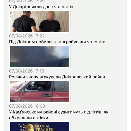
07/08/2026 17:29
У Дніпрі зникли двоє чоловіків
07/08/2026 17:22
Під Дніпром побили та пограбували чоловіка
07/08/2026 17:18
Росіяни знову атакували Дніпровський район
07/08/2026 16:00
У Кам’янському районі судитимуть підлітків, які
обкрадали автівки