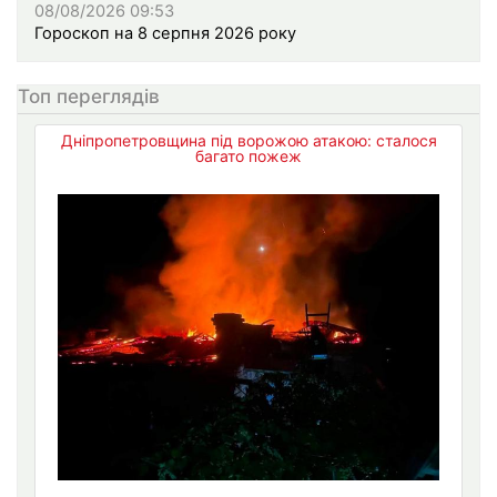
08/08/2026 09:53
Гороскоп на 8 серпня 2026 року
Топ переглядів
Дніпропетровщина під ворожою атакою: сталося
багато пожеж