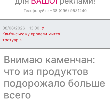
для
ВАШОЇ
реклами!
Оголошення
Телефонуйте +38 (096) 9531240
Світ навкруги
08/08/2026 - 13:00
У
Кам'янському провели миття
тротуарів
Внимаю каменчан:
что из продуктов
подорожало больше
всего