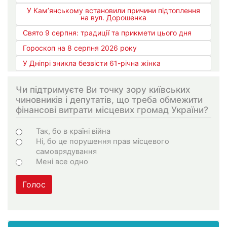
У Кам’янському встановили причини підтоплення
на вул. Дорошенка
Свято 9 серпня: традиції та прикмети цього дня
Гороскоп на 8 серпня 2026 року
У Дніпрі зникла безвісти 61-річна жінка
Чи підтримуєте Ви точку зору київських
чиновників і депутатів, що треба обмежити
фінансові витрати місцевих громад України?
Choices
Так, бо в країні війна
Ні, бо це порушення прав місцевого
самоврядування
Мені все одно
Голос