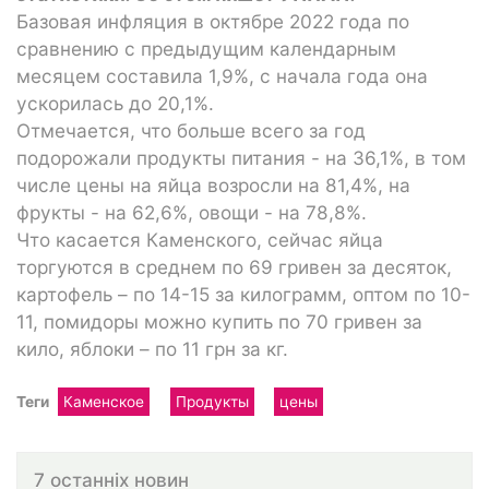
Базовая инфляция в октябре 2022 года по
сравнению с предыдущим календарным
месяцем составила 1,9%, с начала года она
ускорилась до 20,1%.
Отмечается, что больше всего за год
подорожали продукты питания - на 36,1%, в том
числе цены на яйца возросли на 81,4%, на
фрукты - на 62,6%, овощи - на 78,8%.
Что касается Каменского, сейчас яйца
торгуются в среднем по 69 гривен за десяток,
картофель – по 14-15 за килограмм, оптом по 10-
11, помидоры можно купить по 70 гривен за
кило, яблоки – по 11 грн за кг.
Теги
Каменское
Продукты
цены
7 останніх новин