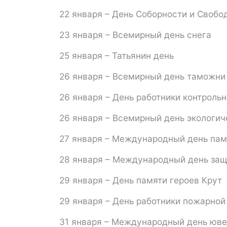
22 января – День Соборности и Свобо
23 января – Всемирный день снега
25 января – Татьянин день
26 января – Всемирный день таможни
26 января – День работники контроль
26 января – Всемирный день экологич
27 января – Международный день пам
28 января – Международный день за
29 января – День памяти героев Крут
29 января – День работники пожарной
31 января – Международный день юв