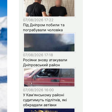
07/08/2026 17:22
Під Дніпром побили та
пограбували чоловіка
07/08/2026 17:18
Росіяни знову атакували
Дніпровський район
07/08/2026 16:00
У Кам’янському районі
судитимуть підлітків, які
обкрадали автівки