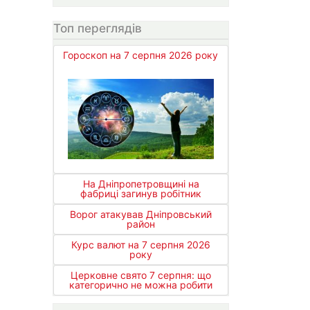
Топ переглядів
Гороскоп на 7 серпня 2026 року
На Дніпропетровщині на
фабриці загинув робітник
Ворог атакував Дніпровський
район
Курс валют на 7 серпня 2026
року
Церковне свято 7 серпня: що
категорично не можна робити