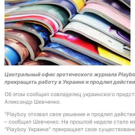
Центральный офис эротического журнала Playb
прекращать работу в Украине и продлил действи
Об этом сообщил совладелец украинского предст
Александр Шевченко.
"Playboy отозвал свое решение и продлил действи
– сообщил Шевченко. На прошлой неделе стало из
"Playboy Украина" прекращает свое существовани