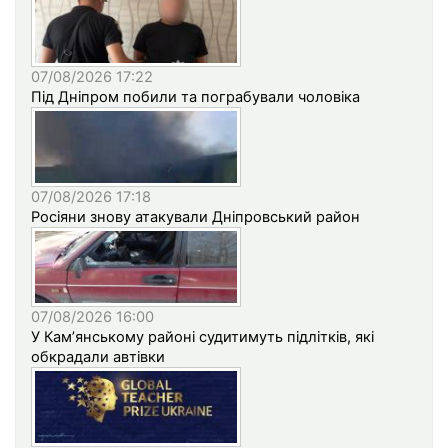
07/08/2026 17:22
Під Дніпром побили та пограбували чоловіка
07/08/2026 17:18
Росіяни знову атакували Дніпровський район
07/08/2026 16:00
У Кам’янському районі судитимуть підлітків, які
обкрадали автівки