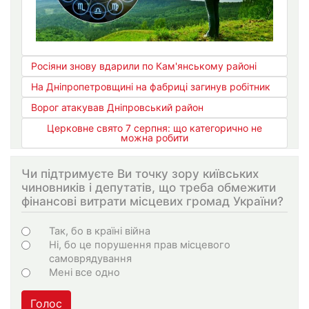
Росіяни знову вдарили по Кам'янському районі
На Дніпропетровщині на фабриці загинув робітник
Ворог атакував Дніпровський район
Церковне свято 7 серпня: що категорично не
можна робити
Чи підтримуєте Ви точку зору київських
чиновників і депутатів, що треба обмежити
фінансові витрати місцевих громад України?
Choices
Так, бо в країні війна
Ні, бо це порушення прав місцевого
самоврядування
Мені все одно
Голос