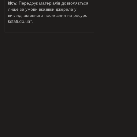
klew
. Передрук матеріалів дозволяється
лише за умови вказівки джерела у
вигляді активного посилання на ресурс
kstati.dp.ua*.