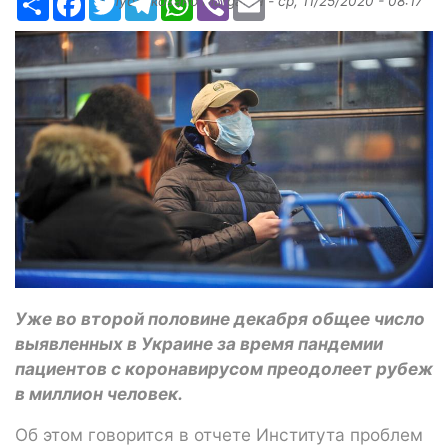
Опубликовано
Margarita
-
ср, 11/25/2020 - 08:17
Уже во второй половине декабря общее число
выявленных в Украине за время пандемии
пациентов с коронавирусом преодолеет рубеж
в миллион человек.
Об этом говорится в отчете Института проблем