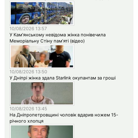
10/08/2026 13:57
У Кам'янському невідома жінка понівечила
Меморіальну Стіну пам’яті (відео)
10/08/2026 13:50
У Дніпрі жінка здала Starlink окупантам за гроші
10/08/2026 13:45
На Дніпропетровщині чоловік вдарив ножем 15-
річного хлопця