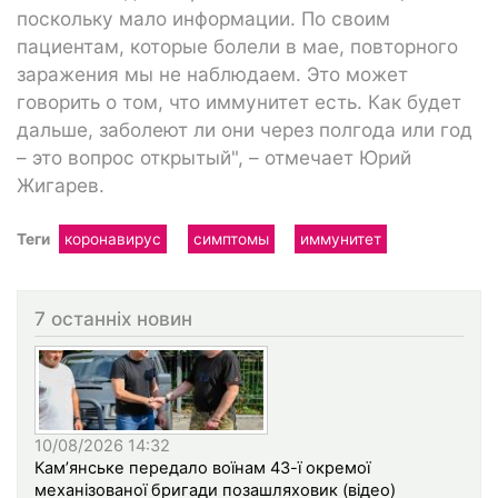
поскольку мало информации. По своим
пациентам, которые болели в мае, повторного
заражения мы не наблюдаем. Это может
говорить о том, что иммунитет есть. Как будет
дальше, заболеют ли они через полгода или год
– это вопрос открытый", – отмечает Юрий
Жигарев.
Теги
коронавирус
симптомы
иммунитет
7 останніх новин
10/08/2026 14:32
Кам’янське передало воїнам 43-ї окремої
механізованої бригади позашляховик (відео)