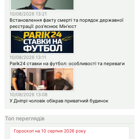
10/08/2026 13:21
Встановлення факту смерті та порядок державної
реєстрації: роз’яснює Мін’юст
10/08/2026 13:11
Parik24 ставки на футбол: особливості та переваги
10/08/2026 13:08
У Дніпрі чоловік обікрав приватний будинок
Топ переглядів
Гороскоп на 10 серпня 2026 року