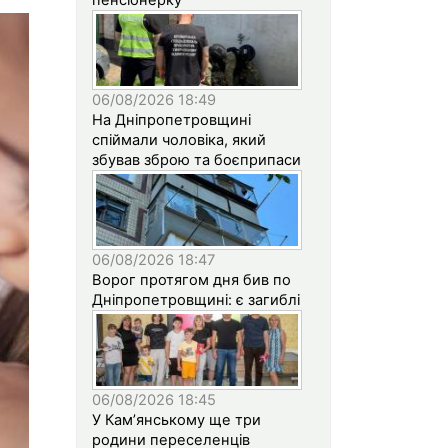
06/08/2026 18:49
На Дніпропетровщині
спіймали чоловіка, який
збував зброю та боєприпаси
06/08/2026 18:47
Ворог протягом дня бив по
Дніпропетровщині: є загиблі
06/08/2026 18:45
У Кам’янському ще три
родини переселенців