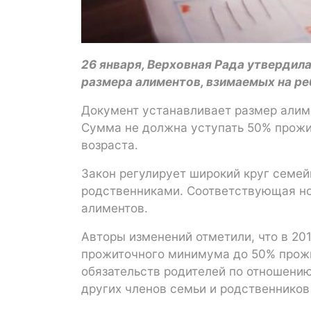
26 января, Верховная Рада утвердил
размера алиментов, взимаемых на ре
Документ устанавливает размер алиме
Сумма не должна уступать 50% прож
возраста.
Закон регулирует широкий круг семе
родственниками. Соответствующая но
алиментов.
Авторы изменений отметили, что в 20
прожиточного минимума до 50% прожи
обязательств родителей по отношению
других членов семьи и родственников