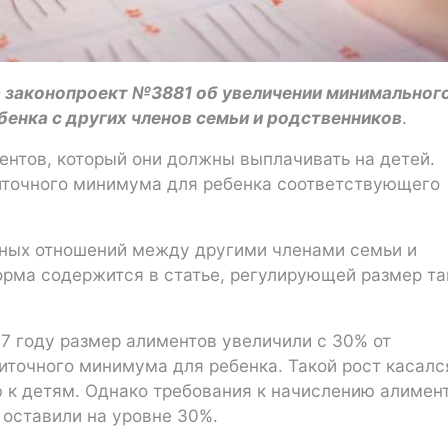
а законопроект №3881 об увеличении минимальног
бенка с других членов семьи и родственников
.
нтов, который они должны выплачивать на детей.
иточного минимума для ребенка соответствующего
йных отношений между другими членами семьи и
рма содержится в статье, регулирующей размер та
17 году размер алиментов увеличили с 30% от
точного минимума для ребенка. Такой рост касалс
 к детям. Однако требования к начислению алимент
 оставили на уровне 30%.