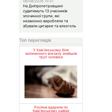
06/08/2026 15:51
На Дніпропетровщині
судитимуть 13 учасників
злочинної групи, які
незаконно виробляли та
збували цигарки та алкоголь
Топ переглядів
У Кам’янському біля
залізничного вокзалу знайшли
труп чоловіка
Росіяни вдарили по
Кам'янському районі