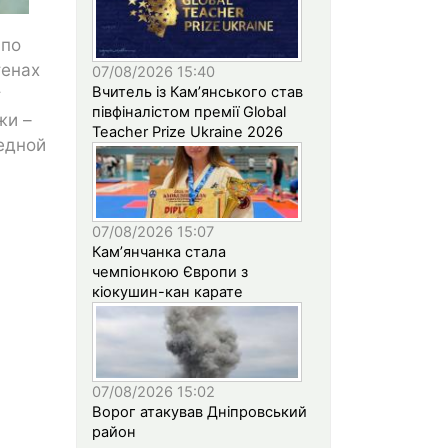
 по
тенах
07/08/2026 15:40
Вчитель із Кам’янського став
т
півфіналістом премії Global
жи –
Teacher Prize Ukraine 2026
редной
07/08/2026 15:07
Кам’янчанка стала
чемпіонкою Європи з
кіокушин-кан карате
07/08/2026 15:02
Ворог атакував Дніпровський
район