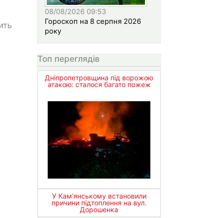
08/08/2026 09:53
Гороскоп на 8 серпня 2026
ить
року
Топ переглядів
Дніпропетровщина під ворожою
атакою: сталося багато пожеж
У Кам’янському встановили
причини підтоплення на вул.
Дорошенка