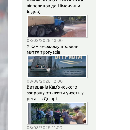
відпочинок до Німеччини
(відео)
08/08/2026 13:00
У Кам'янському провели
миття тротуарів
08/08/2026 12:00
Ветеранів Кам’янського
запрошують взяти участь у
регаті в Дніпрі
08/08/2026 11:00