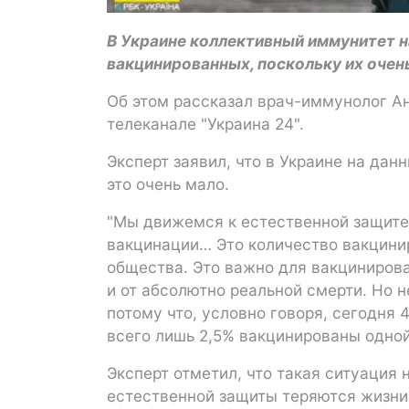
В Украине коллективный иммунитет н
вакцинированных, поскольку их очень
Об этом рассказал врач-иммунолог А
телеканале "Украина 24".
Эксперт заявил, что в Украине на дан
это очень мало.
"Мы движемся к естественной защите
вакцинации… Это количество вакцини
общества. Это важно для вакцинирова
и от абсолютно реальной смерти. Но н
потому что, условно говоря, сегодня
всего лишь 2,5% вакцинированы одной 
Эксперт отметил, что такая ситуация 
естественной защиты теряются жизни