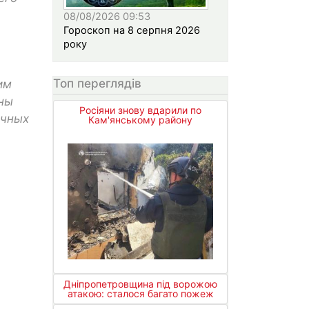
08/08/2026 09:53
Гороскоп на 8 серпня 2026
року
Топ переглядів
им
ны
Росіяни знову вдарили по
ичных
Кам'янському району
Дніпропетровщина під ворожою
атакою: сталося багато пожеж