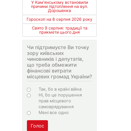
У Кам’янському встановили
причини підтоплення на вул.
Дорошенка
Гороскоп на 8 серпня 2026 року
Свято 9 серпня: традиції та
прикмети цього дня
Чи підтримуєте Ви точку
зору київських
чиновників і депутатів,
що треба обмежити
фінансові витрати
місцевих громад України?
Choices
Так, бо в країні війна
Ні, бо це порушення
прав місцевого
самоврядування
Мені все одно
Голос