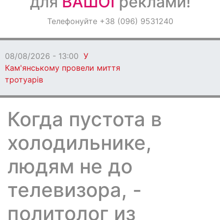
для
ВАШОЇ
реклами!
Оголошення
Телефонуйте +38 (096) 9531240
Світ навкруги
08/08/2026 - 13:00
У
Кам'янському провели миття
тротуарів
Когда пустота в
холодильнике,
людям не до
телевизора, -
политолог из