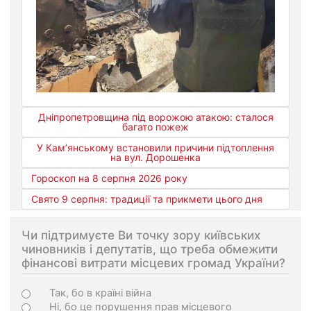
Дніпропетровщина під ворожою атакою: сталося
багато пожеж
У Кам’янському встановили причини підтоплення
на вул. Дорошенка
Гороскоп на 8 серпня 2026 року
Свято 9 серпня: традиції та прикмети цього дня
Чи підтримуєте Ви точку зору київських
чиновників і депутатів, що треба обмежити
фінансові витрати місцевих громад України?
Choices
Так, бо в країні війна
Ні, бо це порушення прав місцевого