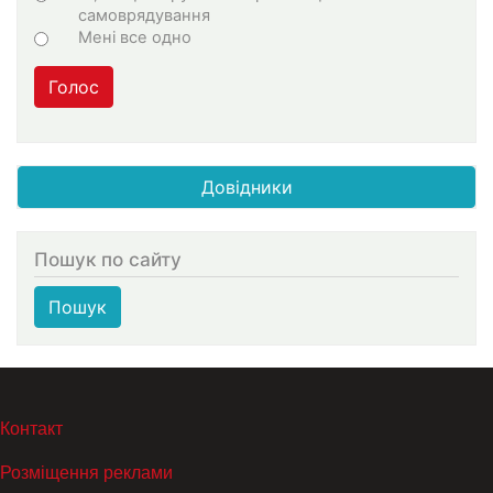
самоврядування
Мені все одно
Голос
Довідники
Пошук по сайту
Пошук
МЕНЮ В ПОДВАЛЕ
Контакт
Розміщення реклами