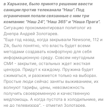
в Харькове, было принято решение ввести
санкции против телеканала "Наш". Под
ограничения попали связанные с ним три
компании: "Наш 24", "Наш 365" и "Наша Прага".
Ситуацию прокомментировал политолог из
Днепра Андрей Золотарев.
"Еще год назад, когда закрывали Newsone, 112 и
Zik, было понятно, что власть будет всеми
методами создавать комфортную для себя
информационную среду. Совсем неугодным
СМИ - закрытие, остальных ждет жесткая
цензура. Придут к каждому. Пружина будет
сжиматься, и разожмется только на выборах.
Простые люди сейчас заняты выживанием, их
волнуют тарифы, цены, невозможность
получить своевременную и качественную
медпомощь. А когда пустота в холодильнике, им
не до телевизора", - отметил Золотарев.