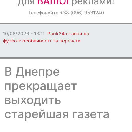
для
ВАШОЇ
реклами!
Оголошення
Телефонуйте +38 (096) 9531240
Світ навкруги
10/08/2026 - 13:11
Parik24 ставки на
футбол: особливості та переваги
В Днепре
прекращает
выходить
старейшая газета