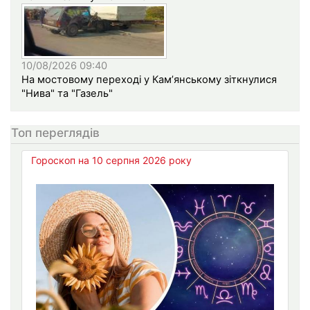
10/08/2026 09:40
На мостовому переході у Кам’янському зіткнулися
"Нива" та "Газель"
Топ переглядів
Гороскоп на 10 серпня 2026 року