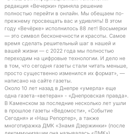
редакция «Вечерки» приняла решение
полностью перейти в онлайн. Мы обещаем по-
прежнему просвещать вас и удивлять! В этом
году «Вечёрке» исполнилось 88 лет! Восьмерки
— это символ бесконечности и красоты. Самое
время сделать решительный шаг в нашей и
вашей жизни — с 2022 года мы полностью
переходим на цифровые технологии. И дело не
в том, что сегодня газеты стали читать меньше,
просто существенно изменился их формат», —
написано на сайте газеты.
Около 10 лет назад в Днепре «умерла» еще
одна газета-«ветеран» - «Днепровская правда».
В Каменском за последние несколько лет ушли
в прошлое газеты «Ведомости», «Событие
Сегодня» и «Наш Репортер», а также
многотиражка ДМК «Знамя Дзержинки» (после
декоммунизации она называлась «ДМК»).