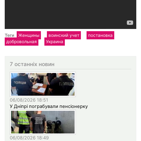
Теги
Женщины
воинский учет
постановка
добровольная
Украина
7 останніх новин
06/08/2026 18:51
У Дніпрі пограбували пенсіонерку
06/08/2026 18:49