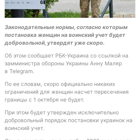
Законодательные нормы, согласно которым
постановка женщин на воинский учет будет
добровольной, утвердят уже скоро.
Об этом сообщает РБК-Украина со ссылкой на
замминистра обороны Украины Анну Маляр
в Telegram.
По ее словам, скоро официально никаких
ограничений для женщин насчет пересечения
границы с 1 октября не будет.
При этом будет утвержден исключительно
добровольный порядок постановки украинок на
воинский учет.