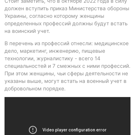
Стоит заметить, что в октябре 2022 года в силу
должен вступить приказ Министерства обороны
Украины, согласно которому женщины
определенных профессий должны будут встать
на воинский учет.
В перечень из профессий отнесли: медицинское
дело, маркетинг, инженерию, пищевые
технологии, журналистику - всего 14
специальностей и 7 смежных с ними профессий.
При этом женщины, чьи сферы деятельности не
указаны выше, могут встать на военный учет в
добровольном порядке.