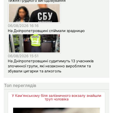
Тижня грудного вигодовування
06/08/2026 16:16
На Дніпропетровщині спіймали зрадницю
06/08/2026 15:51
На Дніпропетровщині судитимуть 13 учасників
злочинної групи, які незаконно виробляли та
збували цигарки та алкоголь
Топ переглядів
У Кам’янському біля залізничного вокзалу знайшли
труп чоловіка