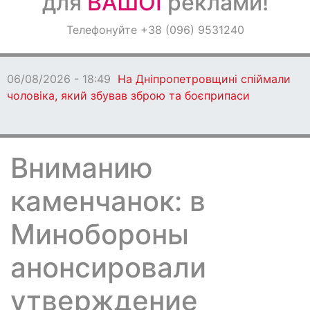
для
ВАШОЇ
реклами!
Оголошення
Телефонуйте +38 (096) 9531240
Світ навкруги
06/08/2026 - 18:49
На Дніпропетровщині спіймали
чоловіка, який збував зброю та боєприпаси
Вниманию
каменчанок: в
Минобороны
анонсировали
утверждение