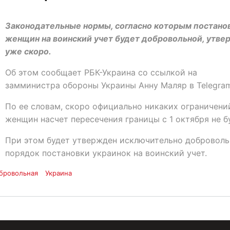
Законодательные нормы, согласно которым постано
женщин на воинский учет будет добровольной, утве
уже скоро.
Об этом сообщает РБК-Украина со ссылкой на
замминистра обороны Украины Анну Маляр в Telegra
По ее словам, скоро официально никаких ограничени
женщин насчет пересечения границы с 1 октября не б
При этом будет утвержден исключительно добровол
порядок постановки украинок на воинский учет.
бровольная
Украина