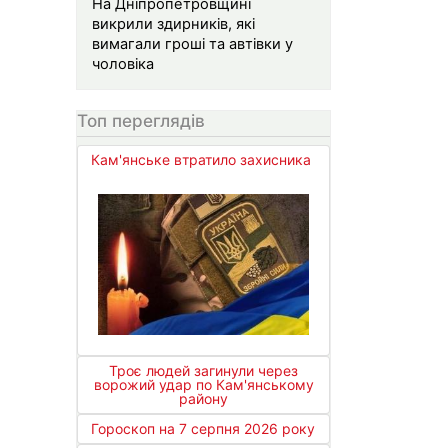
На Дніпропетровщині
викрили здирників, які
вимагали гроші та автівки у
чоловіка
Топ переглядів
Кам'янське втратило захисника
Троє людей загинули через
ворожий удар по Кам'янському
району
Гороскоп на 7 серпня 2026 року