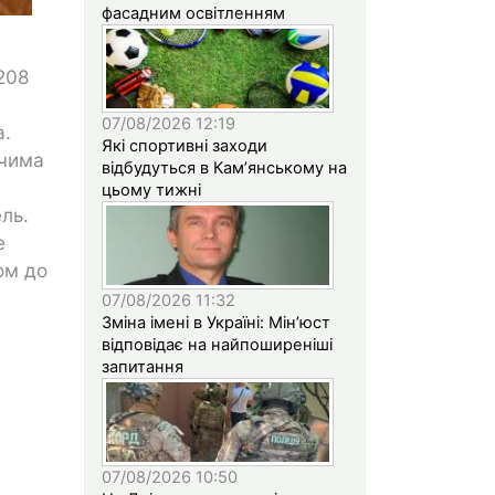
фасадним освітленням
208
07/08/2026 12:19
а.
Які спортивні заходи
тчима
відбудуться в Кам’янському на
цьому тижні
ль.
е
ом до
07/08/2026 11:32
Зміна імені в Україні: Мін’юст
відповідає на найпоширеніші
запитання
07/08/2026 10:50