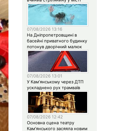
07/08/2026 13:16
На Дніпропетровщині в
басейні приватного будинку
потонув дворічний малюк
07/08/2026 13:01
У Кам’янському через ДТП
ускладнено рух трамваїв
07/08/2026 12:42
Основна сцена театру
Кам'янського засяяла новим