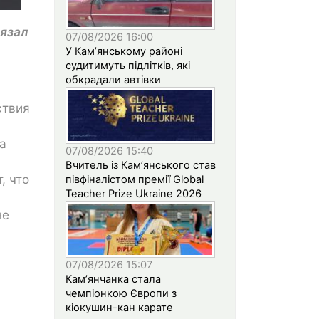
вязал
07/08/2026 16:00
У Кам’янському районі
судитимуть підлітків, які
обкрадали автівки
ствия
а
07/08/2026 15:40
Вчитель із Кам’янського став
, что
півфіналістом премії Global
Teacher Prize Ukraine 2026
не
07/08/2026 15:07
Кам’янчанка стала
чемпіонкою Європи з
кіокушин-кан карате