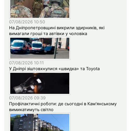
07/08/2026 10:50
На Дніпропетровщині викрили здирників, які
вимагали гроші та автівки у чоловіка
07/08/2026 10:11
У Дніпрі зіштовхнулися «швидка» та Toyota
07/08/2026 09:39
Профілактичні роботи: де сьогодні в Кам'янському
вимикатимуть світло