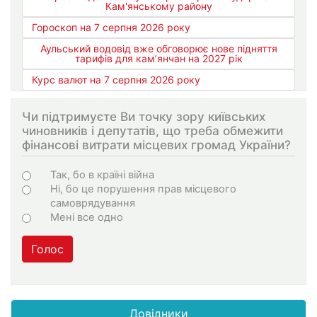
Кам'янському району
Гороскоп на 7 серпня 2026 року
Аульський водовід вже обговорює нове підняття
тарифів для кам’янчан на 2027 рік
Курс валют на 7 серпня 2026 року
Чи підтримуєте Ви точку зору київських
чиновників і депутатів, що треба обмежити
фінансові витрати місцевих громад України?
Choices
Так, бо в країні війна
Ні, бо це порушення прав місцевого
самоврядування
Мені все одно
Голос
Довідники