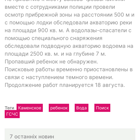
вместе с сотрудниками полиции провели
осмотр прибрежной зоны на расстоянии 500 м и
с помощью лодки обследовали акваторию реки
на площади 900 кв. м. А водолазы-спасатели с
помощью специального снаряжения
обследовали подводную акваторию водоема на
площади 2500 кв. м. и на глубине 7 м.
Пропавший ребенок не обнаружен.
Поисковые работы временно приостановлены в
связи с наступлением темного времени.
Продолжение работ планируется 18 августа.
Теги
Каменское
ребенок
Вода
Поиск
ГСЧС
7 останніх новин