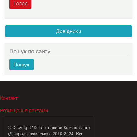
Голос
Довідники
Пошук по сайту
Пошук
МЕНЮ В ПОДВАЛЕ
Контакт
Розміщення реклами
© Copyright "Kstati+ новини Кам'янського
(Дніпродзержинська)" 2010-2024. Всі