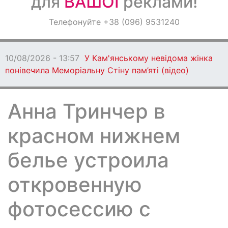
для
ВАШОЇ
реклами!
Оголошення
Телефонуйте +38 (096) 9531240
Світ навкруги
10/08/2026 - 13:57
У Кам'янському невідома жінка
понівечила Меморіальну Стіну пам’яті (відео)
Анна Тринчер в
красном нижнем
белье устроила
откровенную
фотосессию с