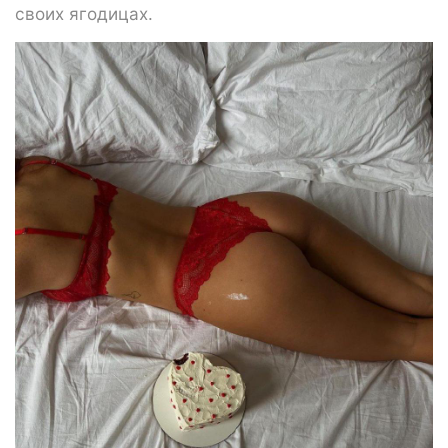
своих ягодицах.