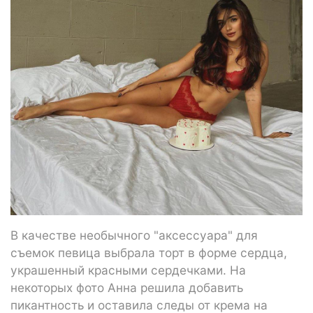
В качестве необычного "аксессуара" для
съемок певица выбрала торт в форме сердца,
украшенный красными сердечками. На
некоторых фото Анна решила добавить
пикантность и оставила следы от крема на