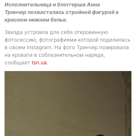
Исполнительница и блоггерша Анна
Тринчер похвасталась стройной фигурой в
красном нижнем белье.
Звезда устроила для себя откровенную
фотосессию, фотографиями которой поделилась
в своем Instagram. На фото Тринчер позировала
на кровати в соблазнительном наряде,
сообщает
tsn.ua
.