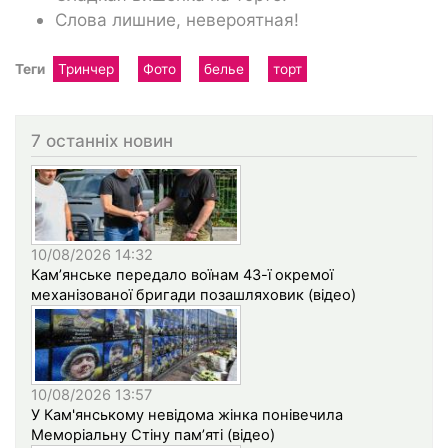
Слова лишние, невероятная!
Теги
Тринчер
Фото
белье
торт
7 останніх новин
10/08/2026 14:32
Кам’янське передало воїнам 43-ї окремої
механізованої бригади позашляховик (відео)
10/08/2026 13:57
У Кам'янському невідома жінка понівечила
Меморіальну Стіну пам’яті (відео)