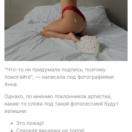
"Что-то не придумала подпись, поэтому
помогайте", — написала под фотографиями
Анна.
Однако, по мнению поклонников артистки,
какие-то слова под такой фотосессией будут
излишни:
Это пожар!
Сладкая вишенка на торте!