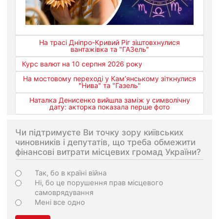
На трасі Дніпро-Кривий Ріг зіштовхнулися
вантажівка та "ГАЗель"
Курс валют на 10 серпня 2026 року
На мостовому переході у Кам’янському зіткнулися
"Нива" та "Газель"
Наталка Денисенко вийшла заміж у символічну
дату: акторка показала перше фото
Чи підтримуєте Ви точку зору київських
чиновників і депутатів, що треба обмежити
фінансові витрати місцевих громад України?
Choices
Так, бо в країні війна
Ні, бо це порушення прав місцевого
самоврядування
Мені все одно