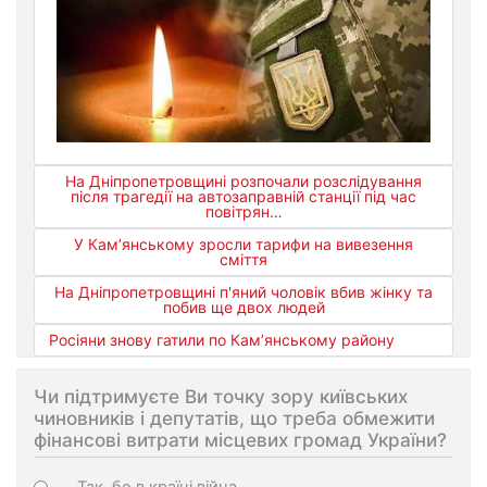
На Дніпропетровщині розпочали розслідування
після трагедії на автозаправній станції під час
повітрян…
У Кам’янському зросли тарифи на вивезення
сміття
На Дніпропетровщині п'яний чоловік вбив жінку та
побив ще двох людей
Росіяни знову гатили по Кам’янському району
Чи підтримуєте Ви точку зору київських
чиновників і депутатів, що треба обмежити
фінансові витрати місцевих громад України?
Choices
Так, бо в країні війна