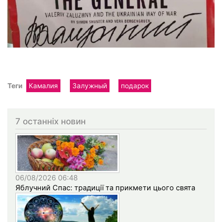
Теги
Камалия
Залужный
подарок
7 останніх новин
06/08/2026 06:48
Яблучний Спас: традиції та прикмети цього свята