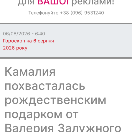
для
ВАШОЇ
реклами!
Оголошення
Телефонуйте +38 (096) 9531240
Світ навкруги
06/08/2026 - 6:40
Гороскоп на 6 серпня
2026 року
Камалия
похвасталась
рождественским
подарком от
Валерия Залужного