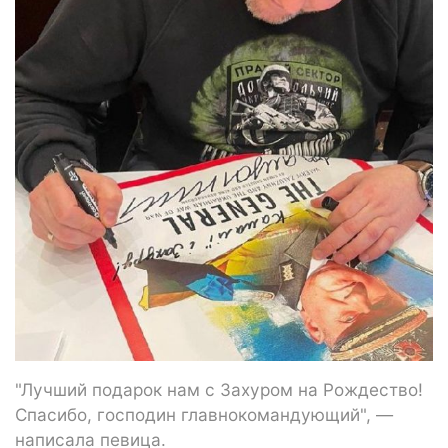
"Лучший подарок нам с Захуром на Рождество!
Спасибо, господин главнокомандующий", —
написала певица.