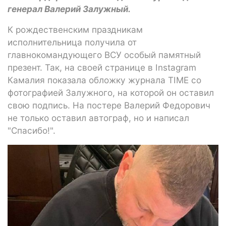
генерал Валерий Залужный.
К рождественским праздникам
исполнительница получила от
главнокомандующего ВСУ особый памятный
презент. Так, на своей странице в Instagram
Камалия показала обложку журнала TIME со
фотографией Залужного, на которой он оставил
свою подпись. На постере Валерий Федорович
не только оставил автограф, но и написал
"Спасибо!".