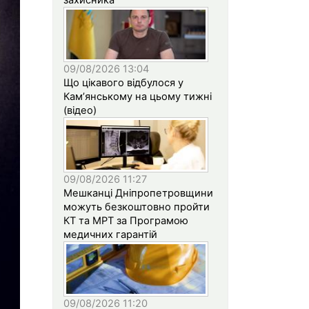
09/08/2026 13:04
Що цікавого відбулося у
Кам’янському на цьому тижні
(відео)
09/08/2026 11:27
Мешканці Дніпропетровщини
можуть безкоштовно пройти
КТ та МРТ за Програмою
медичних гарантій
09/08/2026 11:20