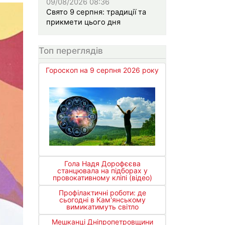
09/08/2026 08:36
Свято 9 серпня: традиції та
прикмети цього дня
Топ переглядів
Гороскоп на 9 серпня 2026 року
Гола Надя Дорофєєва
станцювала на підборах у
провокативному кліпі (відео)
Профілактичні роботи: де
сьогодні в Кам'янському
вимикатимуть світло
Мешканці Дніпропетровщини