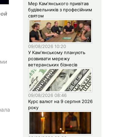
Мер Кам’янського привітав
будівельників з професійним
рой
святом
09/08/2026 10:20
У Кам’янському планують
розвивати мережу
ыми
ветеранських бізнесів
09/08/2026 08:46
Курс валют на 9 серпня 2026
року
рала