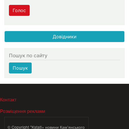
Голос
Довідники
Пошук по сайту
Пошук
МЕНЮ В ПОДВАЛЕ
Контакт
Розміщення реклами
© Copyright "Kstati+ новини Кам'янського