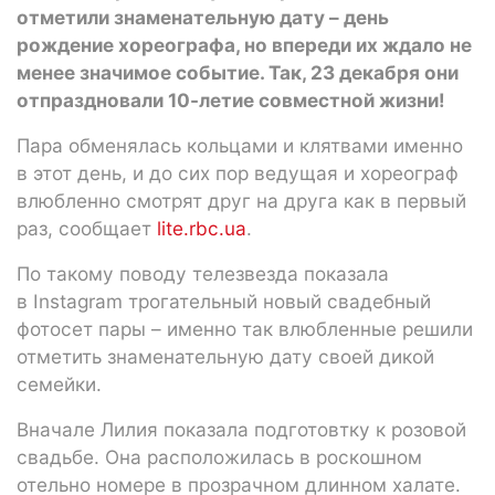
отметили знаменательную дату – день
рождение хореографа, но впереди их ждало не
менее значимое событие. Так, 23 декабря они
отпраздновали 10-летие совместной жизни!
Пара обменялась кольцами и клятвами именно
в этот день, и до сих пор ведущая и хореограф
влюбленно смотрят друг на друга как в первый
раз, сообщает
lite.rbc.ua
.
По такому поводу телезвезда показала
в Instagram трогательный новый свадебный
фотосет пары – именно так влюбленные решили
отметить знаменательную дату своей дикой
семейки.
Вначале Лилия показала подготовтку к розовой
свадьбе. Она расположилась в роскошном
отельно номере в прозрачном длинном халате.