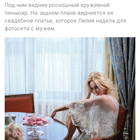
Под ним веднее роскошный кружевной
пеньюар. На заднем плане виднеется ее
свадебное платье, которое Лилия надела для
фотосета с мужем.