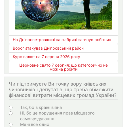
На Дніпропетровщині на фабриці загинув робітник
Ворог атакував Дніпровський район
Курс валют на 7 серпня 2026 року
Церковне свято 7 серпня: що категорично не
можна робити
Чи підтримуєте Ви точку зору київських
чиновників і депутатів, що треба обмежити
фінансові витрати місцевих громад України?
Choices
Так, бо в країні війна
Ні, бо це порушення прав місцевого
самоврядування
Мені все одно