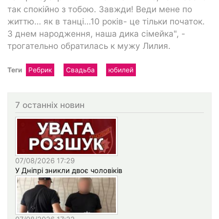
так спокійно з тобою. Завжди! Веди мене по
життю… як в танці…10 років- це тільки початок.
З днем народження, наша дика сімейка", -
трогательно обратилась к мужу Лилия.
Теги
Ребрик
Свадьба
юбилей
7 останніх новин
07/08/2026 17:29
У Дніпрі зникли двоє чоловіків