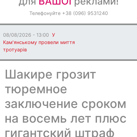
для
ВАШОЇ
реклами!
Оголошення
Телефонуйте +38 (096) 9531240
Світ навкруги
08/08/2026 - 13:00
У
Кам'янському провели миття
тротуарів
Шакире грозит
тюремное
заключение сроком
на восемь лет плюс
гигантский штраф