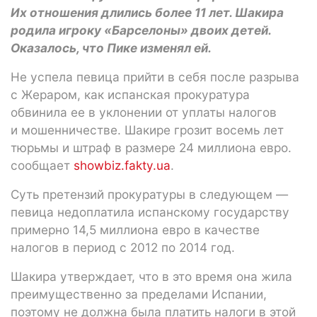
Их отношения длились более 11 лет. Шакира
родила игроку «Барселоны» двоих детей.
Оказалось, что Пике изменял ей.
Не успела певица прийти в себя после разрыва
с Жераром, как испанская прокуратура
обвинила ее в уклонении от уплаты налогов
и мошенничестве. Шакире грозит восемь лет
тюрьмы и штраф в размере 24 миллиона евро.
сообщает
showbiz.fakty.ua
.
Суть претензий прокуратуры в следующем —
певица недоплатила испанскому государству
примерно 14,5 миллиона евро в качестве
налогов в период с 2012 по 2014 год.
Шакира утверждает, что в это время она жила
преимущественно за пределами Испании,
поэтому не должна была платить налоги в этой