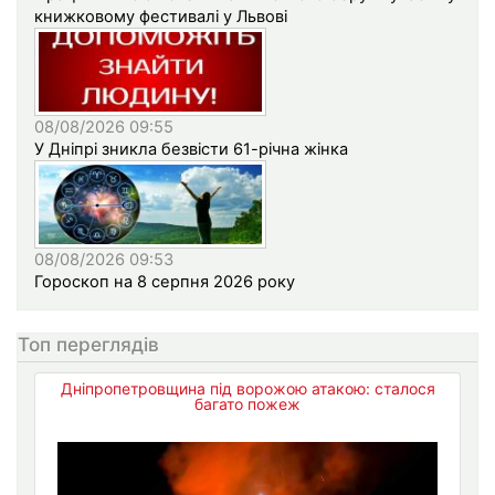
книжковому фестивалі у Львові
08/08/2026 09:55
У Дніпрі зникла безвісти 61-річна жінка
08/08/2026 09:53
Гороскоп на 8 серпня 2026 року
Топ переглядів
Дніпропетровщина під ворожою атакою: сталося
багато пожеж