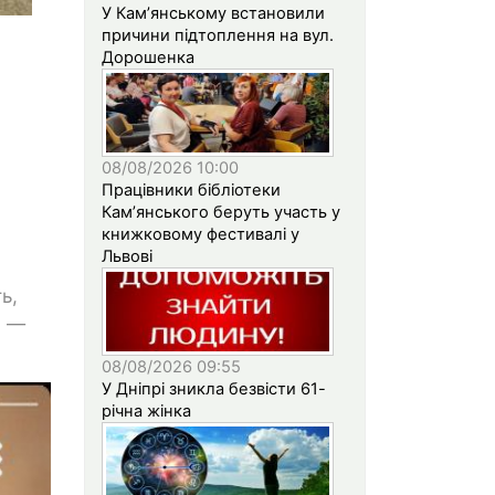
У Кам’янському встановили
причини підтоплення на вул.
Дорошенка
08/08/2026 10:00
Працівники бібліотеки
Кам’янського беруть участь у
книжковому фестивалі у
Львові
ь,
, —
08/08/2026 09:55
У Дніпрі зникла безвісти 61-
річна жінка