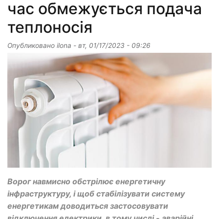
час обмежується подача
теплоносія
Опубликовано
ilona
-
вт, 01/17/2023 - 09:26
Ворог навмисно обстрілює енергетичну
інфраструктуру, і щоб стабілізувати систему
енергетикам доводиться застосовувати
відключення електрики, в тому числі - аварійні.