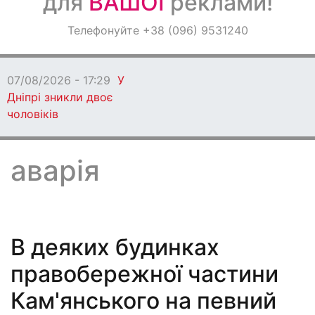
для
ВАШОЇ
реклами!
Оголошення
Телефонуйте +38 (096) 9531240
Світ навкруги
07/08/2026 - 17:29
У
Дніпрі зникли двоє
чоловіків
аварія
В деяких будинках
правобережної частини
Кам'янського на певний