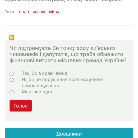
Теги
тепло
аварія
війна
Чи підтримуєте Ви точку зору київських
чиновників і депутатів, що треба обмежити
фінансові витрати місцевих громад України?
Choices
Так, бо в країні війна
Ні, бо це порушення прав місцевого
самоврядування
Мені все одно
Голос
Довідники