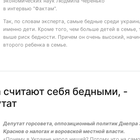
экономических наук Людмила Черенько
в интервью "Фактам".
Так, по словам эксперта, самые бедные среди украин
именно дети. Кроме того, чем больше детей в семье,
выше риск бедности. Причем он очень высокий, начи
второго ребенка в семье.
 считают себя бедными, -
тат
Депутат горсовета, оппозиционный политик Днепра 
Краснов о налогах и воровской местной власти.
«Почему в Украине народ нищий? Потому что на сам