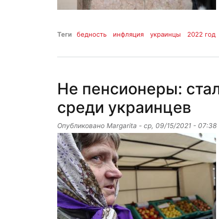
Теги
бедность
инфляция
украинцы
2022 год
Не пенсионеры: стал
среди украинцев
Опубликовано
Margarita
-
ср, 09/15/2021 - 07:38