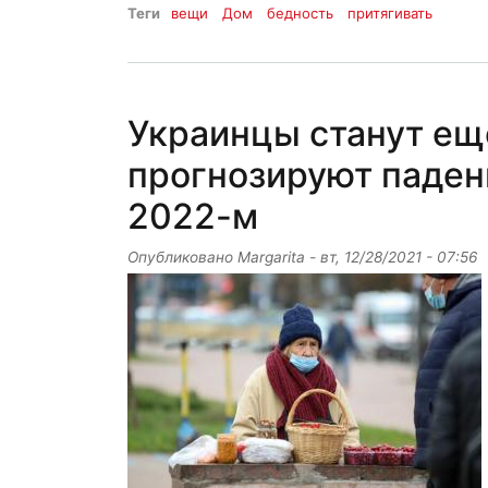
Теги
вещи
Дом
бедность
притягивать
Украинцы станут ещ
прогнозируют паден
2022-м
Опубликовано
Margarita
-
вт, 12/28/2021 - 07:56