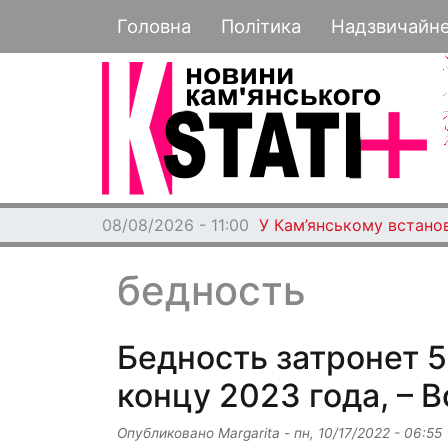
Основная навигация
Головна
Політика
Надзвичайн
08/08/2026 - 11:00
У Кам’янському встано
бедность
Бедность затронет 
концу 2023 года, – 
Опубликовано
Margarita
-
пн, 10/17/2022 - 06:55