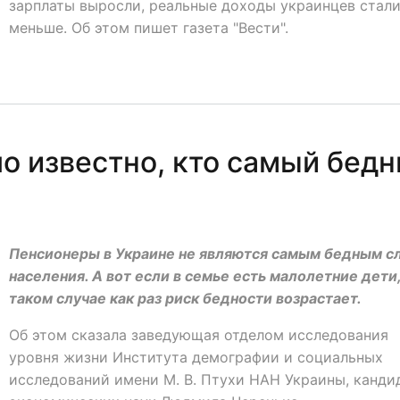
зарплаты выросли, реальные доходы украинцев стал
меньше. Об этом пишет газета "Вести".
о известно, кто самый бед
Пенсионеры в Украине не являются самым бедным с
населения. А вот если в семье есть малолетние дети,
таком случае как раз риск бедности возрастает.
Об этом сказала заведующая отделом исследования
уровня жизни Института демографии и социальных
исследований имени М. В. Птухи НАН Украины, канди