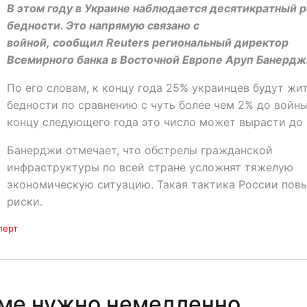
В этом году в Украине наблюдается десятикратный 
бедности. Это напрямую связано с
войной, сообщил Reuters региональный директор
Всемирного банка в Восточной Европе Аруп Банердж
По его словам, к концу года 25% украинцев будут жит
бедности по сравнению с чуть более чем 2% до войны
концу следующего года это число может вырасти до
Банерджи отмечает, что обстрелы гражданской
инфраструктуры по всей стране усложнят тяжелую
экономическую ситуацию. Такая тактика России пов
риски.
перт
оме нужно немедленно