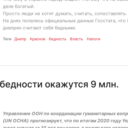
деле богатый.
Просто люди не хотят думать, считать, сопоставлять.
На днях попались официальные данные Госстата, что
днепрян считают себя бедными.
Теги
Днепр
Краснов
бедность
Власть
Налоги
 бедности окажутся 9 млн.
Управление ООН по координации гуманитарных воп
(UN OCHA) прогнозирует, что по итогам 2020 году У
ждет худшая за 10 лет рецессия, в результате которо