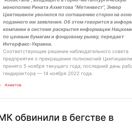
монополию Рината Ахметова “Метинвест”, Энвер
Цкитишвили уволился по соглашению сторон на осн
поданного им заявления. Об этом говорится в инфор
компании в системе раскрытия информации Нацком
по ценным бумагам и фондовому рынку, передает
Интерфакс-Украина.
Соответствующее решение наблюдательного совета
предприятия о прекращении полномочий Цкитишвили
принято 5 ноября текущего года, последний день раб
гендиректора — 14 ноября 2022 года.
и
Ахметов
МК обвинили в бегстве в