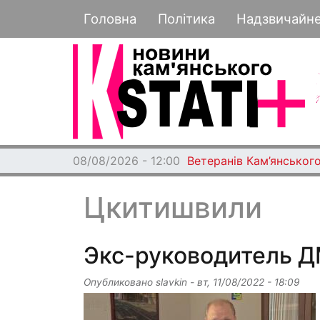
Основная навигация
Головна
Політика
Надзвичайн
08/08/2026 - 12:00
Ветеранів Кам’янського
Цкитишвили
Экс-руководитель Д
Опубликовано
slavkin
-
вт, 11/08/2022 - 18:09