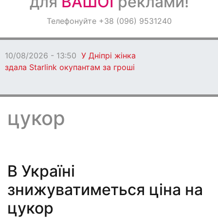
для
ВАШОЇ
реклами!
Оголошення
Телефонуйте +38 (096) 9531240
Світ навкруги
10/08/2026 - 13:50
У Дніпрі жінка
здала Starlink окупантам за гроші
цукор
В Україні
знижуватиметься ціна на
цукор