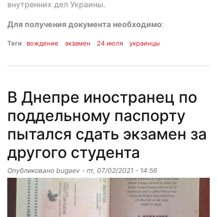
внутренних дел Украины.
Для получения документа необходимо
:
Теги
вождение
экзамен
24 июля
украинцы
В Днепре иностранец по
поддельному паспорту
пытался сдать экзамен за
другого студента
Опубликовано
bugaev
-
пт, 07/02/2021 - 14:56