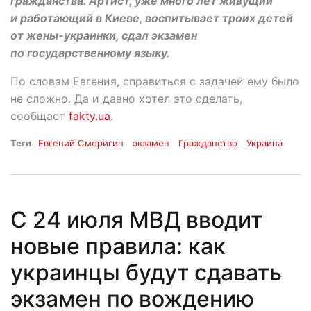
гражданства. Артист, уже много лет живущий
и работающий в Киеве, воспитывает троих детей
от жены-украинки, сдал экзамен
по государственному языку.
По словам Евгения, справиться с задачей ему было
не сложно. Да и давно хотел это сделать,
сообщает
fakty.ua
.
Теги
Евгений Сморигин
экзамен
Гражданство
Украина
С 24 июля МВД вводит
новые правила: как
украинцы будут сдавать
экзамен по вождению