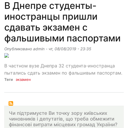
В Днепре студенты-
иностранцы пришли
сдавать экзамен с
фальшивыми паспортами
Опубликовано
admin
-
чт, 08/08/2019 - 23:35
В частном вузе Днепра 32 студента-иностранца
пытались сдать экзамен по фальшивым паспортам.
Теги
экзамен
Чи підтримуєте Ви точку зору київських
чиновників і депутатів, що треба обмежити
фінансові витрати місцевих громад України?