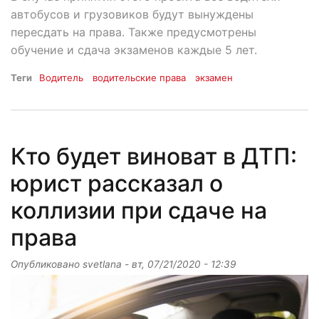
автобусов и грузовиков будут вынуждены
пересдать на права. Также предусмотрены
обучение и сдача экзаменов каждые 5 лет.
Теги
Водитель
водительские права
экзамен
Кто будет виноват в ДТП:
юрист рассказал о
коллизии при сдаче на
права
Опубликовано
svetlana
-
вт, 07/21/2020 - 12:39