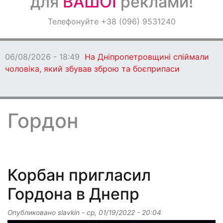
для
ВАШОЇ
реклами!
Оголошення
Телефонуйте +38 (096) 9531240
Світ навкруги
06/08/2026 - 18:49
На Дніпропетровщині спіймали
чоловіка, який збував зброю та боєприпаси
Гордон
Корбан пригласил
Гордона в Днепр
Опубликовано
slavkin
-
ср, 01/19/2022 - 20:04