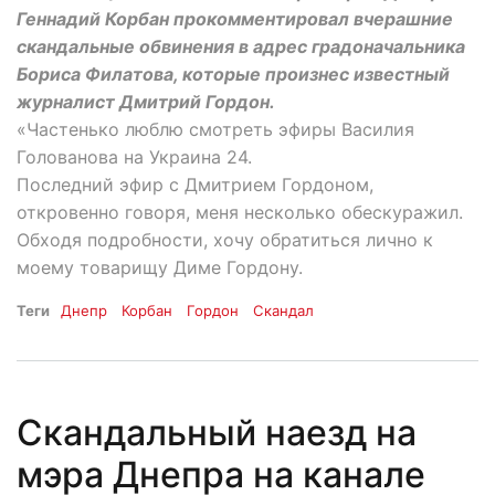
Геннадий Корбан прокомментировал вчерашние
скандальные обвинения в адрес градоначальника
Бориса Филатова, которые произнес известный
журналист Дмитрий Гордон.
«Частенько люблю смотреть эфиры Василия
Голованова на Украина 24.
Последний эфир с Дмитрием Гордоном,
откровенно говоря, меня несколько обескуражил.
Обходя подробности, хочу обратиться лично к
моему товарищу Диме Гордону.
Теги
Днепр
Корбан
Гордон
Скандал
Скандальный наезд на
мэра Днепра на канале