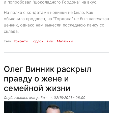
и попробовал "шоколадного Гордона" на вкус.
На полке с конфетами новинки не было. Как
объяснила продавец, на "Гордона" не был напечатан
ценник, однако нам вынесли последнюю пачку со
склада.
Теги
Конфеты
Гордон
вкус
Магазины
Олег Винник раскрыл
правду о жене и
семейной жизни
Опубликовано
Margarita
-
чт, 02/18/2021 - 06:00