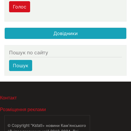
Голос
Довідники
Пошук по сайту
Пошук
МЕНЮ В ПОДВАЛЕ
Контакт
Розміщення реклами
© Copyright "Kstati+ новини Кам'янського