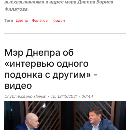
высказываниями в адрес мэра Днепра Бориса
Филатова.
Теги
Днепр
Филатов
Гордон
Мэр Днепра об
«интервью одного
подонка с другим» -
видео
Опубликовано
slavkin
-
ср, 12/15/2021 - 06:44