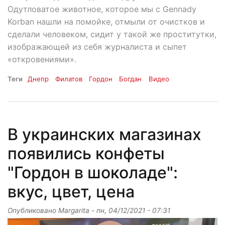
Одутловатое животное, которое мы с Gennady
Korban нашли на помойке, отмыли от очистков и
сделали человеком, сидит у такой же проститутки,
изображающей из себя журналиста и сыпет
«откровениями».
Теги
Днепр
Филатов
Гордон
Богдан
Видео
В украинских магазинах
появились конфеты
"Гордон в шоколаде":
вкус, цвет, цена
Опубликовано
Margarita
-
пн, 04/12/2021 - 07:31