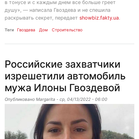
в тонусе и с каждым днем все больше греет
душу», — написала Гвоздева и не спешила
раскрывать секрет, передает
showbiz.fakty.ua
.
Теги
Гвоздева
Дом
Строительство
Российские захватчики
изрешетили автомобиль
мужа Илоны Гвоздевой
Опубликовано
Margarita
-
ср, 04/13/2022 - 06:00