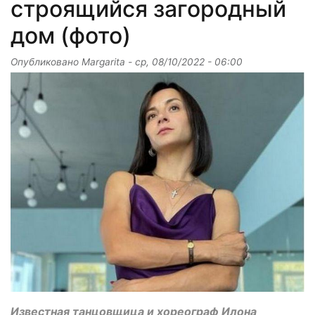
строящийся загородный
дом (фото)
Опубликовано
Margarita
-
ср, 08/10/2022 - 06:00
Известная танцовщица и хореограф Илона