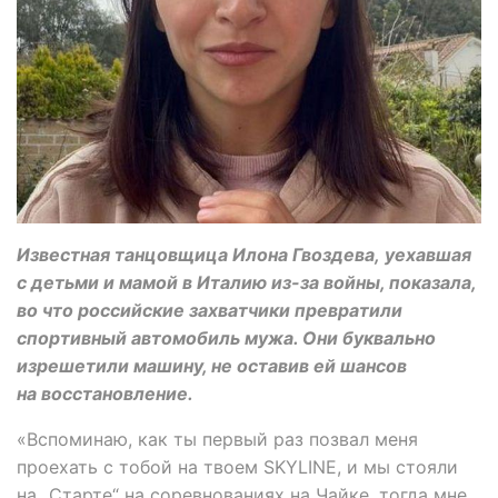
Известная танцовщица Илона Гвоздева, уехавшая
с детьми и мамой в Италию из-за войны, показала,
во что российские захватчики превратили
спортивный автомобиль мужа. Они буквально
изрешетили машину, не оставив ей шансов
на восстановление.
«Вспоминаю, как ты первый раз позвал меня
проехать с тобой на твоем SKYLINE, и мы стояли
на „Старте“ на соревнованиях на Чайке, тогда мне