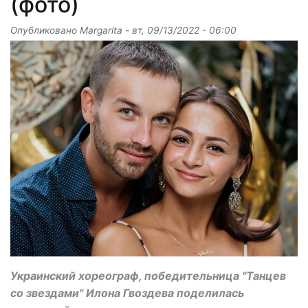
(фото)
Опубликовано
Margarita
-
вт, 09/13/2022 - 06:00
Украинский хореограф, победительница "Танцев
со звездами" Илона Гвоздева поделилась