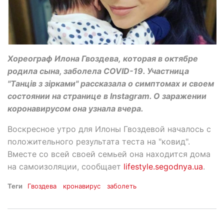
Хореограф Илона Гвоздева, которая в октябре
родила сына, заболела COVID-19. Участница
"Танців з зірками" рассказала о симптомах и своем
состоянии на странице в Instagram. О заражении
коронавирусом она узнала вчера.
Воскресное утро для Илоны Гвоздевой началось с
положительного результата теста на "ковид".
Вместе со всей своей семьей она находится дома
на самоизоляции, сообщает
lifestyle.segodnya.ua
.
Теги
Гвоздева
кронавирус
заболеть