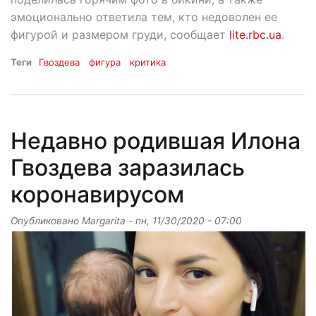
эмоционально ответила тем, кто недоволен ее
фигурой и размером груди, сообщает
lite.rbc.ua
.
Теги
Гвоздева
фигура
критика
Недавно родившая Илона
Гвоздева заразилась
коронавирусом
Опубликовано
Margarita
-
пн, 11/30/2020 - 07:00