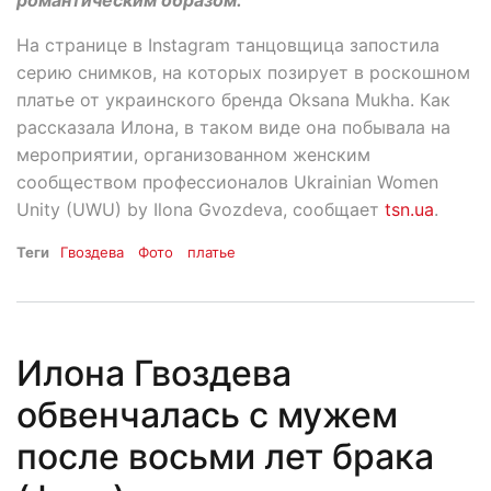
На странице в Instagram танцовщица запостила
серию снимков, на которых позирует в роскошном
платье от украинского бренда Oksana Mukha. Как
рассказала Илона, в таком виде она побывала на
мероприятии, организованном женским
сообществом профессионалов Ukrainian Women
Unity (UWU) by Ilona Gvozdeva, сообщает
tsn.ua
.
Теги
Гвоздева
Фото
платье
Илона Гвоздева
обвенчалась с мужем
после восьми лет брака