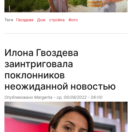
Теги
Гвоздева
Дом
стройка
Фото
Илона Гвоздева
заинтриговала
поклонников
неожиданной новостью
Опубликовано
Margarita
-
ср, 06/08/2022 - 06:00