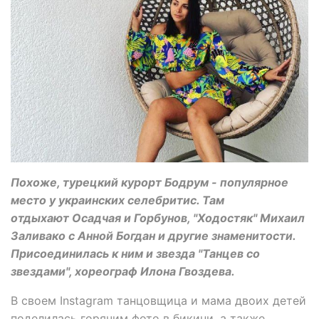
Похоже, турецкий курорт Бодрум - популярное
место у украинских селебритис. Там
отдыхают Осадчая и Горбунов, "Ходостяк" Михаил
Заливако с Анной Богдан и другие знаменитости.
Присоединилась к ним и звезда "Танцев со
звездами", хореограф Илона Гвоздева.
В своем Instagram танцовщица и мама двоих детей
поделилась горячим фото в бикини, а также