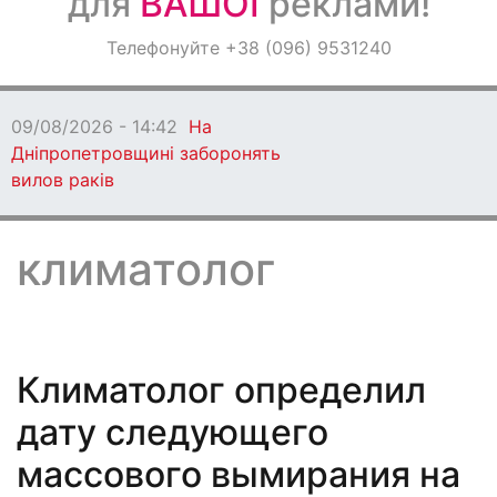
для
ВАШОЇ
реклами!
Оголошення
Телефонуйте +38 (096) 9531240
Світ навкруги
09/08/2026 - 14:42
На
Дніпропетровщині заборонять
вилов раків
климатолог
Климатолог определил
дату следующего
массового вымирания на