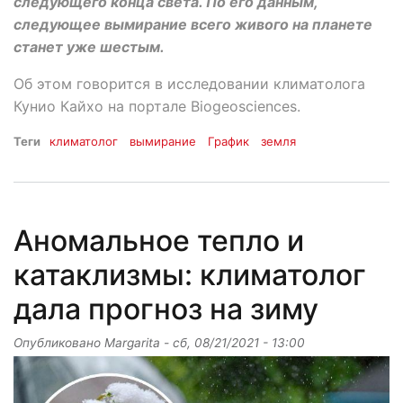
следующего конца света. По его данным,
следующее вымирание всего живого на планете
станет уже шестым.
Об этом говорится в исследовании климатолога
Кунио Кайхо на портале Biogeosciences.
Теги
климатолог
вымирание
График
земля
Аномальное тепло и
катаклизмы: климатолог
дала прогноз на зиму
Опубликовано
Margarita
-
сб, 08/21/2021 - 13:00