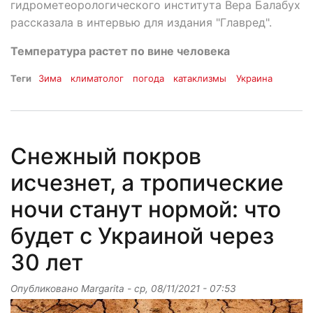
гидрометеорологического института Вера Балабух
рассказала в интервью для издания "Главред".
Температура растет по вине человека
Теги
Зима
климатолог
погода
катаклизмы
Украина
Снежный покров
исчезнет, а тропические
ночи станут нормой: что
будет с Украиной через
30 лет
Опубликовано
Margarita
-
ср, 08/11/2021 - 07:53