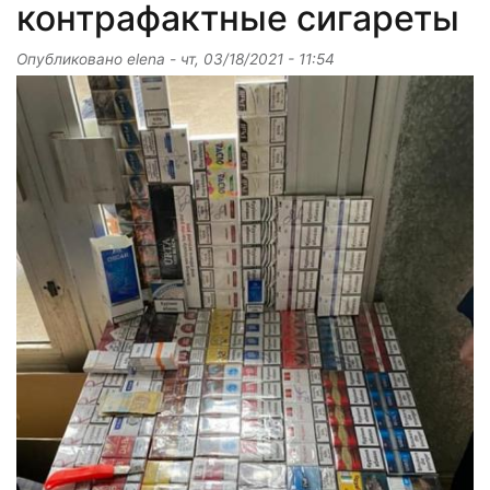
контрафактные сигареты
Опубликовано
elena
-
чт, 03/18/2021 - 11:54