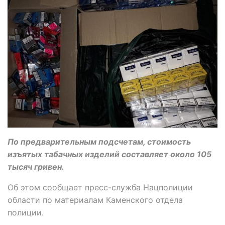
По предварительным подсчетам, стоимость
изъятых табачных изделий составляет около 105
тысяч гривен.
Об этом сообщает пресс-служба Нацполиции
области по материалам Каменского отдела
полиции.