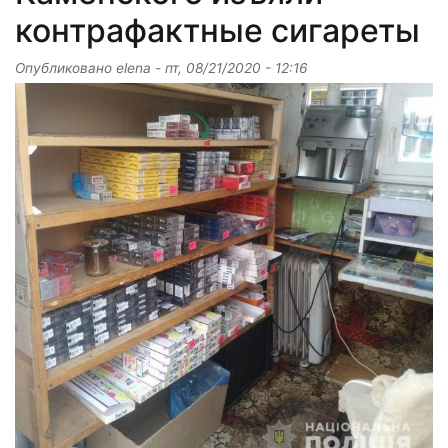
контрафактные сигареты
Опубликовано
elena
-
пт, 08/21/2020 - 12:16