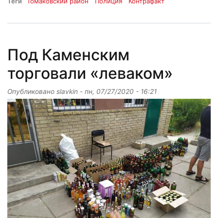
Теги
Томаковский район
Полиция
Контрафакт
Под Каменским
торговали «леваком»
Опубликовано
slavkin
-
пн, 07/27/2020 - 16:21