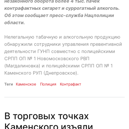
незаконного оборота более 4 тыс. пачек
контрафактных сигарет и суррогатный алкоголь.
Об этом сообщает пресс-служба Нацполиции
области.
Нелегальную табачную и алкогольную продукцию
обнаружили сотрудники управления превентивной
деятельности ГУНП совместно с полицейскими
СРПП ОП № 1 Новомосковского РВП
(Магдалиновка) и полицейскими СРПП ОП № 1
Каменского РУП (Днепровское).
Теги
Каменское
Полиция
Контрафакт
В торговых точках
Каменского изъяли