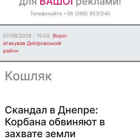
для
ВАШОЇ
реклами!
Оголошення
Телефонуйте +38 (096) 9531240
Світ навкруги
07/08/2026 - 15:02
Ворог
атакував Дніпровський
район
Кошляк
Скандал в Днепре:
Корбана обвиняют в
захвате земли