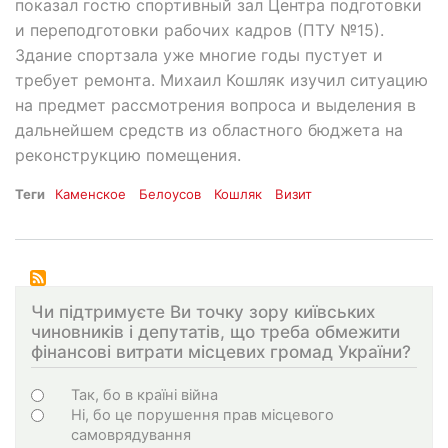
показал гостю спортивный зал Центра подготовки
и переподготовки рабочих кадров (ПТУ №15).
Здание спортзала уже многие годы пустует и
требует ремонта. Михаил Кошляк изучил ситуацию
на предмет рассмотрения вопроса и выделения в
дальнейшем средств из областного бюджета на
реконструкцию помещения.
Теги
Каменское
Белоусов
Кошляк
Визит
Чи підтримуєте Ви точку зору київських
чиновників і депутатів, що треба обмежити
фінансові витрати місцевих громад України?
Choices
Так, бо в країні війна
Ні, бо це порушення прав місцевого
самоврядування