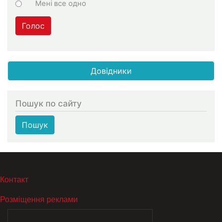
Мені все одно
Голос
Довідники
Пошук по сайту
Пошук
МЕНЮ В ПОДВАЛЕ
Контакт
Розміщення реклами