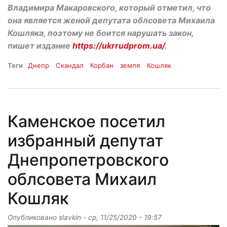
Владимира Макаровского, который отметил, что
она является женой депутата облсовета Михаила
Кошляка, поэтому не боится нарушать закон,
пишет издание
https://ukrrudprom.ua/
.
Теги
Днепр
Скандал
Корбан
земля
Кошляк
Каменское посетил
избранный депутат
Днепропетровского
облсовета Михаил
Кошляк
Опубликовано
slavkin
-
ср, 11/25/2020 - 19:57