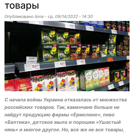
товары
Опубликовано
ilona
-
ср, 09/14/2022 - 14:30
С начала войны Украина отказалась от множества
российских товаров. Так, каменчане больше не
найдут продукцию фирмы «Ермолино», пиво
«Балтика», детское мыло и порошки «Ушастый
нянь» и многое другое. Но, все же не все товары,