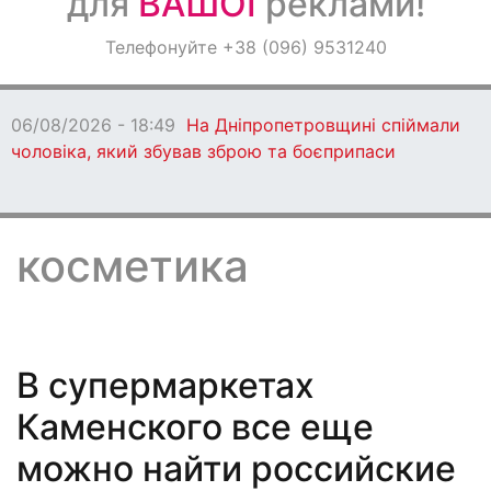
для
ВАШОЇ
реклами!
Оголошення
Телефонуйте +38 (096) 9531240
Світ навкруги
06/08/2026 - 18:49
На Дніпропетровщині спіймали
чоловіка, який збував зброю та боєприпаси
косметика
В супермаркетах
Каменского все еще
можно найти российские