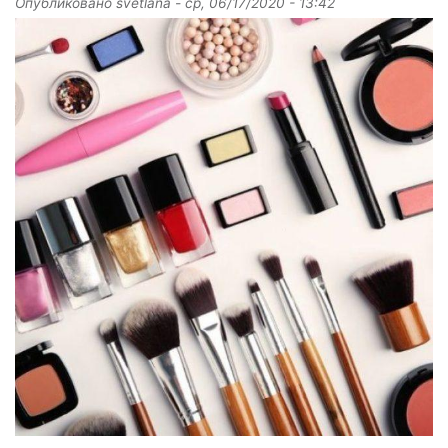
Опубликовано
svetlana
-
ср, 06/17/2020 - 13:42