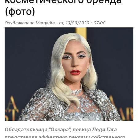
(фото)
Опубликовано
Margarita
-
пт, 10/09/2020 - 07:00
Обладательница "Оскара", певица Леди Гага
представила эффектную рекламу собственного