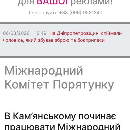
для
ВАШОЇ
реклами!
Оголошення
Телефонуйте +38 (096) 9531240
Світ навкруги
06/08/2026 - 18:49
На Дніпропетровщині спіймали
чоловіка, який збував зброю та боєприпаси
Міжнародний
Комітет Порятунку
В Кам’янському починає
працювати Міжнародний