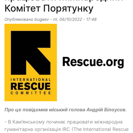
Комітет Порятунку
Опубликовано
bugaev
-
пт, 06/10/2022 - 17:48
Про це повідомив міський голова Андрій Білоусов.
- В Кам’янському починає працювати міжнародна
гуманітарна організація IRC (The International Rescue