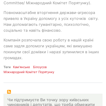
Committee/ Міжнародний Комітет Порятунку).
Повномасштабне вторгнення держави-агресора
привело в Україну допомогу з усіх куточків світу.
Нам допомагають гуманітарно, психологічно,
соціально та навіть фінансово.
Компанія розпочала свою роботу в нашій країні
саме задля допомоги українцям, які вимушено
покинули свої домівки і наразі зупинилися в інших
громадах.
Теги
Кам'янське
Білоусов
Міжнародний Комітет Порятунку
Чи підтримуєте Ви точку зору київських
чиновників і депутатів, що треба обмежити