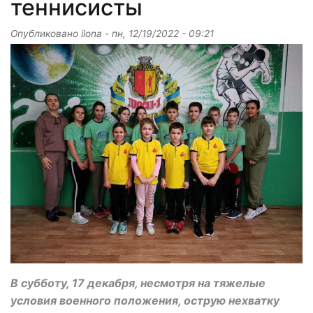
теннисисты
Опубликовано
ilona
-
пн, 12/19/2022 - 09:21
В субботу, 17 декабря, несмотря на тяжелые
условия военного положения, острую нехватку