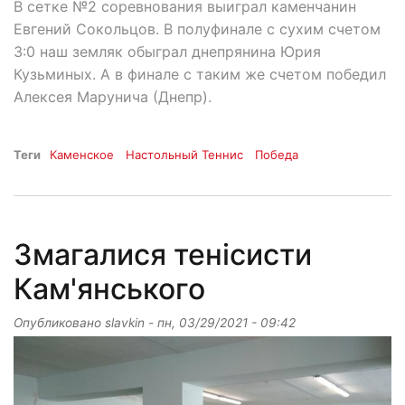
В сетке №2 соревнования выиграл каменчанин
Евгений Сокольцов. В полуфинале с сухим счетом
3:0 наш земляк обыграл днепрянина Юрия
Кузьминых. А в финале с таким же счетом победил
Алексея Марунича (Днепр).
Теги
Каменское
Настольный Теннис
Победа
Змагалися тенісисти
Кам'янського
Опубликовано
slavkin
-
пн, 03/29/2021 - 09:42