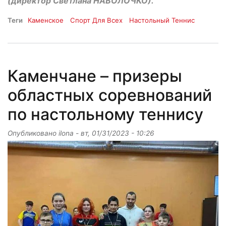
(директор Светлана НАВОЛОЧКО).
Теги
Каменское
Спорт Для Всех
Настольный Теннис
Каменчане – призеры
областных соревнований
по настольному теннису
Опубликовано
ilona
-
вт, 01/31/2023 - 10:26