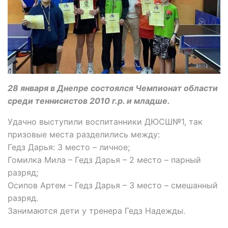
28 января в Днепре состоялся Чемпионат области
среди теннисистов 2010 г.р. и младше.
Удачно выступили воспитанники ДЮСШ№1, так
призовые места разделились между:
Гедз Дарья: 3 место – личное;
Гомилка Мила – Гедз Дарья – 2 место – парный
разряд;
Осипов Артем – Гедз Дарья – 3 место – смешанный
разряд.
Занимаются дети у тренера Гедз Надежды.