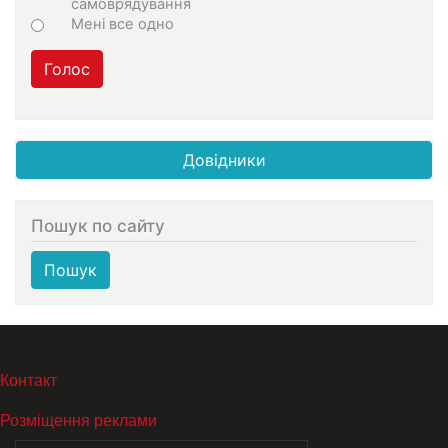
самоврядування
Мені все одно
Голос
Довідники
Пошук по сайту
Пошук
МЕНЮ В ПОДВАЛЕ
Контакт
Розміщення реклами