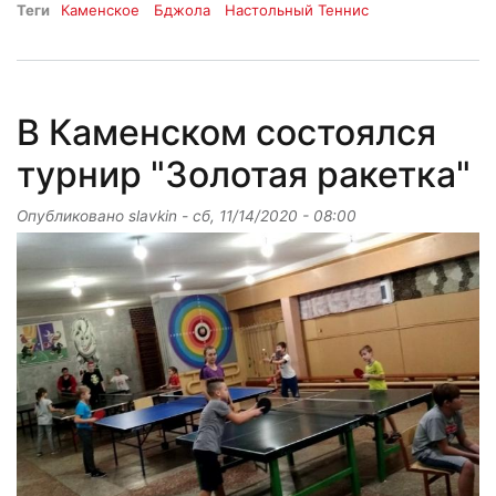
Теги
Каменское
Бджола
Настольный Теннис
В Каменском состоялся
турнир "Золотая ракетка"
Опубликовано
slavkin
-
сб, 11/14/2020 - 08:00