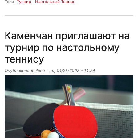
Теги
Турнир
Настольный Теннис
Каменчан приглашают на
турнир по настольному
теннису
Опубликовано
ilona
-
ср, 01/25/2023 - 14:24