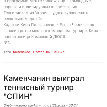
В программе Mini Drzonków Cup – командные,
парные и индивидуальные состязания.
Теннисистам из Украины удалось завоевать
несколько медалей:
Кадетки Кира Полтавченко - Елена Чернявская
заняли третье место в командном турнире. Кира -
воспитанница Камянской ДЮСШ
№1.
Теги
Каменское
Настольный Теннис
Каменчанин выиграл
теннисный турнир
"СПИН"
Опубликовано
slavkin
-
пн, 03/21/2022 - 06:24