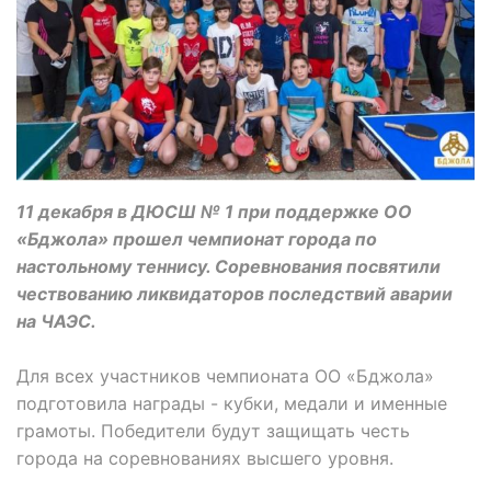
11 декабря в ДЮСШ № 1 при поддержке ОО
«Бджола» прошел чемпионат города по
настольному теннису. Соревнования посвятили
чествованию ликвидаторов последствий аварии
на ЧАЭС.
Для всех участников чемпионата ОО «Бджола»
подготовила награды - кубки, медали и именные
грамоты. Победители будут защищать честь
города на соревнованиях высшего уровня.