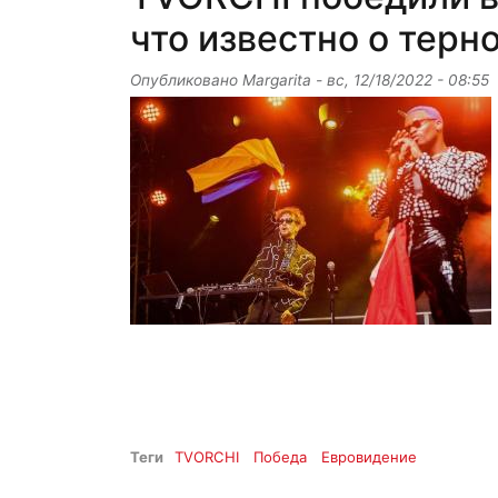
что известно о терн
Опубликовано
Margarita
-
вс, 12/18/2022 - 08:55
Теги
TVORCHI
Победа
Евровидение