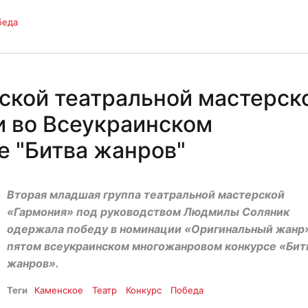
беда
ской театральной мастерск
и во Всеукраинском
е "Битва жанров"
Вторая младшая группа театральной мастерской
«Гармония» под руководством Людмилы Соляник
одержала победу в номинации «Оригинальный жанр»
пятом всеукраинском многожанровом конкурсе «Бит
жанров».
Теги
Каменское
Театр
Конкурс
Победа