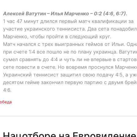
Алексей Ватутин – Илья Марченко – 0:2 (4:6, 6:7).
1 час 47 минут длился первый матч квалификации за
участие украинского теннисиста. Два сета понадоби
Марченко, чтобы пройти в следующий круг.
Матч начался с трех выигранных геймов от Ильи. Одн
при счете 1:4 все пошло не по плану украинца. Ватути
сумел сравнять до 4:4 и чуть ли не впервые в старто
сете повести в счете. Но вовремя проснулся Марченк
Украинский теннисист защитил свою подачу 4:5, а уж
десятом гейме закончил первую партию с двумя брей
4:6.
обеда
 Нацотборе на Евровидение