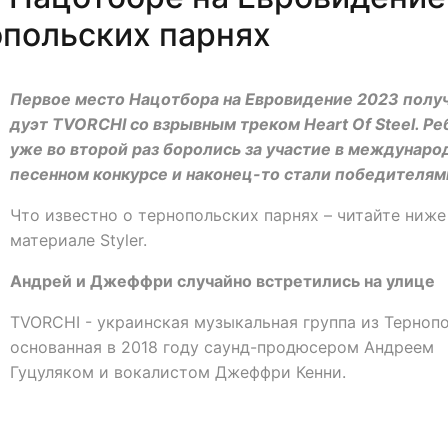
опольских парнях
Первое место Нацотбора на Евровидение 2023 полу
дуэт TVORCHI со взрывным треком Heart Of Steel. Ре
уже во второй раз боролись за участие в междунар
песенном конкурсе и наконец-то стали победителям
Что известно о тернопольских парнях – читайте ниже
материале Styler.
Андрей и Джеффри случайно встретились на улице
TVORCHI - украинская музыкальная группа из Тернопо
основанная в 2018 году саунд-продюсером Андреем
Гуцуляком и вокалистом Джеффри Кенни.