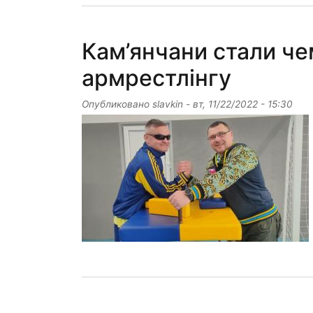
Кам’янчани стали че
армрестлінгу
Опубликовано
slavkin
-
вт, 11/22/2022 - 15:30