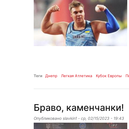
Теги
Днепр
Легкая Атлетика
Кубок Европы
П
Браво, каменчанки!
Опубликовано
slavkin1
-
ср, 02/15/2023 - 19:43