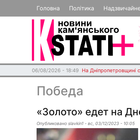
Основная навигация
Головна
Політика
Надзвичайн
06/08/2026 - 18:49
На Дніпропетровщині с
Победа
«Золото» едет на Д
Опубликовано
slavkin1
-
вс, 03/12/2023 - 10:05