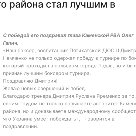
о района стал лучшим в
С победой его поздравил глава Каменской РВА Олег
Гапич.
«Наш боксер, воспитанник Пятихатской ДЮСШ Дмит
Немченко не только одержал победу в турнире по бок
который проходил в польском городе Лодзь, но и бы
признан лучшим боксером турнира.
Поздравляю Дмитрия!
Желаю новых свершений и побед.
Благодарю тренера Дмитрия Руслана Яременко за то,
своим трудом не только повышаете авторитет Камен
района, но и доказываете международному сообщест
что Украина умеет побеждать», - говорится в
поздравлении.