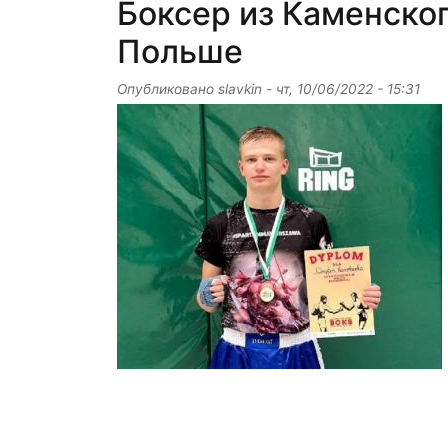
Боксер из Каменског
Польше
Опубликовано
slavkin
-
чт, 10/06/2022 - 15:31