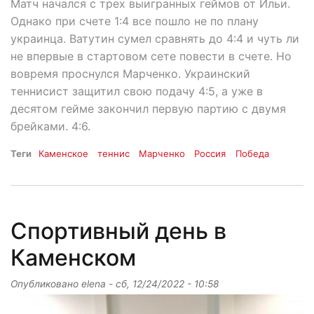
Матч начался с трех выигранных геймов от Ильи.
Однако при счете 1:4 все пошло не по плану
украинца. Ватутин сумел сравнять до 4:4 и чуть ли
не впервые в стартовом сете повести в счете. Но
вовремя проснулся Марченко. Украинский
теннисист защитил свою подачу 4:5, а уже в
десятом гейме закончил первую партию с двумя
брейками. 4:6.
Теги
Каменское
теннис
Марченко
Россия
Победа
Спортивный день в
Каменском
Опубликовано
elena
-
сб, 12/24/2022 - 10:58