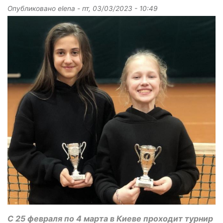
Опубликовано
elena
-
пт, 03/03/2023 - 10:49
С 25 февраля по 4 марта в Киеве проходит турнир