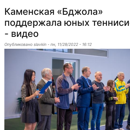
Каменская «Бджола»
поддержала юных тенниси
- видео
Опубликовано
slavkin
-
пн, 11/28/2022 - 16:12