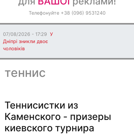
для
ВАШОЇ
реклами!
Оголошення
Телефонуйте +38 (096) 9531240
Світ навкруги
07/08/2026 - 17:29
У
Дніпрі зникли двоє
чоловіків
теннис
Теннисистки из
Каменского - призеры
киевского турнира