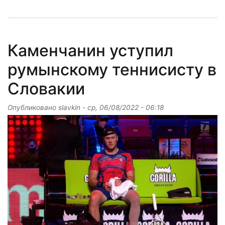
Каменчанин уступил
румынскому теннисисту в
Словакии
Опубликовано
slavkin
-
ср, 06/08/2022 - 06:18