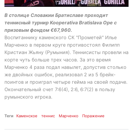
В столице Словакии Братиславе проходит
теннисный турнир Kooperativa Bratislava Ope с
призовым фондом €67,960.
Воспитаннику каменского СК "Прометей" Илье
Марченко в первом круге противостоял Филипп
Кристиан Жьяну (Румыния). Теннисисты провели на
корте чуть больше трех часов. За это время
Марченко 4 раза подал навылет, допустив столько
же двойных ошибок, реализовал 2 из 5 брейк-
поинтов и проиграл четыре гейма на своей подаче.
Окончательный счет 7:6(4), 2:6, 6:7(2) в пользу
румынского игрока.
Теги
Каменское
теннис
Марченко
Поражение