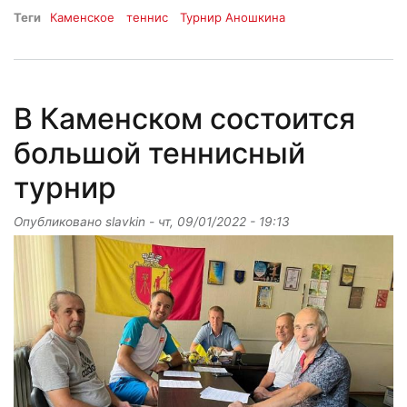
Теги
Каменское
теннис
Турнир Аношкина
В Каменском состоится
большой теннисный
турнир
Опубликовано
slavkin
-
чт, 09/01/2022 - 19:13