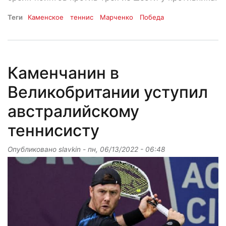
Теги
Каменское
теннис
Марченко
Победа
Каменчанин в
Великобритании уступил
австралийскому
теннисисту
Опубликовано
slavkin
-
пн, 06/13/2022 - 06:48