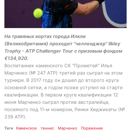
На травяных кортах города Илкли
(Великобритания) проходит "челленджер" Ilkley
Trophy - ATP Challenger Tour с призовым фондом
€134,920.
Воспитанник каменского СК "Прометей" Илья
Марченко (№ 247 ATP) третий раз сыграл на этом
турнире. В 2017 году он дошел до второго круга
основной сетки, а годом позже уступил на старте
квалификации. В первом круге квалификации 12
июня Марченко сыграл против австралийца,
посеяного под 11-м номером, Ринки Хиджикаты (№
239 ATP).
Теги
Каменское
теннис
Марченко
Поражение