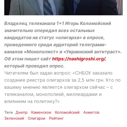
Владелец телеканала 1+1 Игорь Коломойский
значительно опередил всех остальных
кандидатов на статус «олигарха» в опросе,
проведенного среди аудиторий телеграмм-
каналов «Монополист» и «Украинский антитраст».
Об этом пишет сайт
https://nashigroshi.org/
,
который проводил опрос.
Читателям был задан вопрос: «СНБОУ заказало
создание реестра олигархов за 2,5 млн грн. Кто по
вашему мнению является олигархом сейчас – с
телеканалом, монополией, миллиардами и
влиянием на политику?»
Теги
Днепр
Каменское
Коломойский
Ахметов
Зеленский
Олигархи
Рейтинг