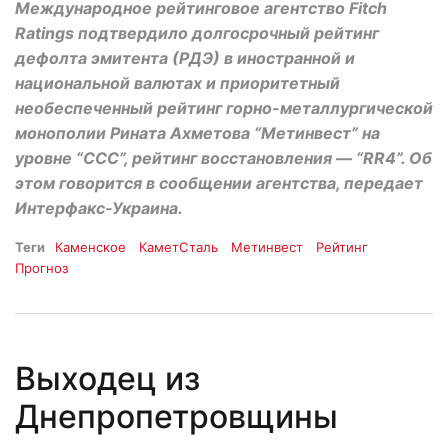
Международное рейтинговое агентство Fitch
Ratings подтвердило долгосрочный рейтинг
дефолта эмитента (РДЭ) в иностранной и
национальной валютах и приоритетный
необеспеченный рейтинг горно-металлургической
монополии Рината Ахметова “Метинвест” на
уровне “ССС”, рейтинг восстановления — “RR4”. Об
этом говорится в сообщении агентства, передает
Интерфакс-Украина.
Теги
Каменское
КаметСталь
Метинвест
Рейтинг
Прогноз
Выходец из
Днепропетровщины