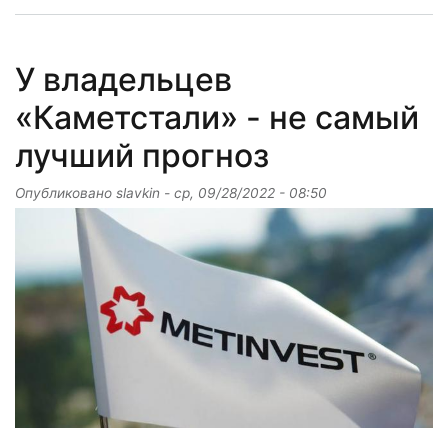
У владельцев
«Каметстали» - не самый
лучший прогноз
Опубликовано
slavkin
-
ср, 09/28/2022 - 08:50