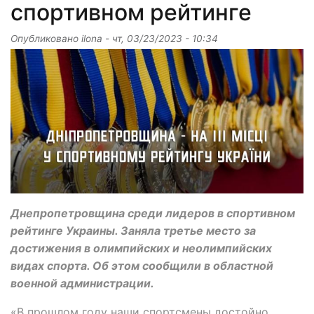
спортивном рейтинге
Опубликовано
ilona
-
чт, 03/23/2023 - 10:34
Днепропетровщина среди лидеров в спортивном
рейтинге Украины. Заняла третье место за
достижения в олимпийских и неолимпийских
видах спорта. Об этом сообщили в областной
военной администрации.
«В прошлом году наши спортсмены достойно