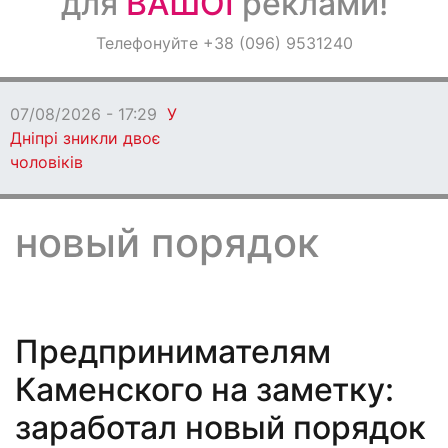
для
ВАШОЇ
реклами!
Оголошення
Телефонуйте +38 (096) 9531240
Світ навкруги
07/08/2026 - 17:29
У
Дніпрі зникли двоє
чоловіків
новый порядок
Предпринимателям
Каменского на заметку:
заработал новый порядок